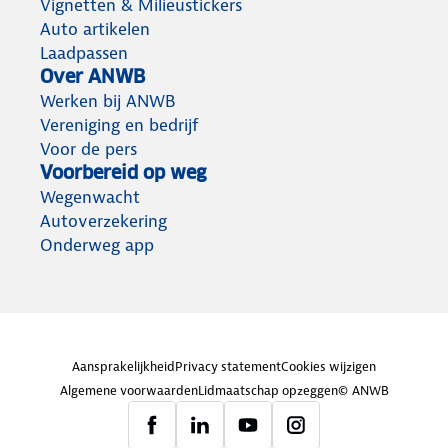
Vignetten & Milieustickers
Auto artikelen
Laadpassen
Over ANWB
Werken bij ANWB
Vereniging en bedrijf
Voor de pers
Voorbereid op weg
Wegenwacht
Autoverzekering
Onderweg app
Aansprakelijkheid
Privacy statement
Cookies wijzigen
Algemene voorwaarden
Lidmaatschap opzeggen
© ANWB