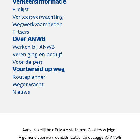
Verkeersinformatie
Filelijst
Verkeersverwachting
Wegwerkzaamheden
Flitsers
Over ANWB
Werken bij ANWB
Vereniging en bedrijf
Voor de pers
Voorbereid op weg
Routeplanner
Wegenwacht
Nieuws
Aansprakelijkheid
Privacy statement
Cookies wijzigen
Algemene voorwaarden
Lidmaatschap opzeggen
© ANWB