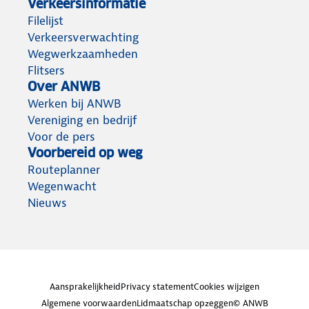
Verkeersinformatie
Filelijst
Verkeersverwachting
Wegwerkzaamheden
Flitsers
Over ANWB
Werken bij ANWB
Vereniging en bedrijf
Voor de pers
Voorbereid op weg
Routeplanner
Wegenwacht
Nieuws
Aansprakelijkheid
Privacy statement
Cookies wijzigen
Algemene voorwaarden
Lidmaatschap opzeggen
© ANWB