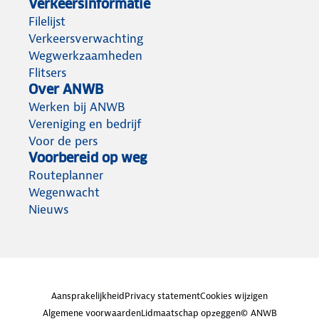
Verkeersinformatie
Filelijst
Verkeersverwachting
Wegwerkzaamheden
Flitsers
Over ANWB
Werken bij ANWB
Vereniging en bedrijf
Voor de pers
Voorbereid op weg
Routeplanner
Wegenwacht
Nieuws
Aansprakelijkheid
Privacy statement
Cookies wijzigen
Algemene voorwaarden
Lidmaatschap opzeggen
© ANWB