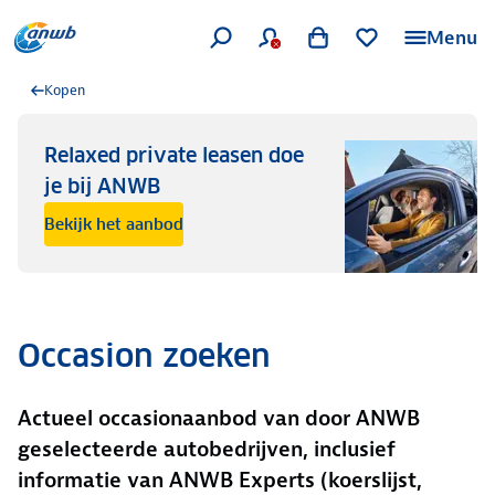
Menu
Kopen
Relaxed private leasen doe
je bij ANWB
Bekijk het aanbod
Occasion zoeken
Actueel occasionaanbod van door ANWB
geselecteerde autobedrijven, inclusief
informatie van ANWB Experts (koerslijst,