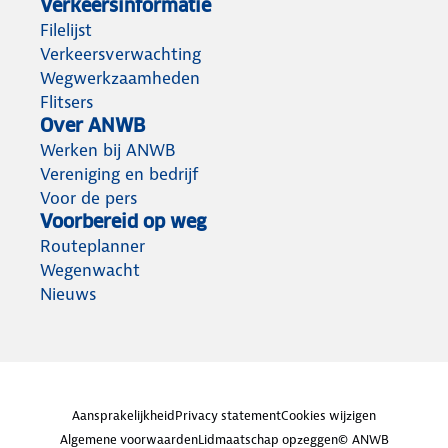
Verkeersinformatie
Filelijst
Verkeersverwachting
Wegwerkzaamheden
Flitsers
Over ANWB
Werken bij ANWB
Vereniging en bedrijf
Voor de pers
Voorbereid op weg
Routeplanner
Wegenwacht
Nieuws
Aansprakelijkheid
Privacy statement
Cookies wijzigen
Algemene voorwaarden
Lidmaatschap opzeggen
© ANWB