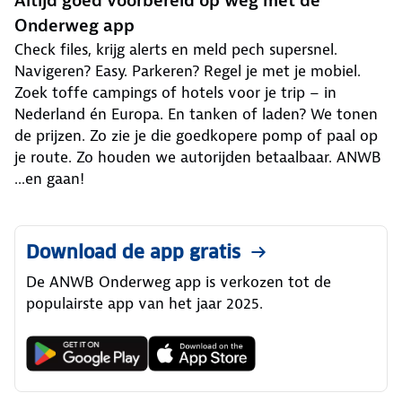
Altijd goed voorbereid op weg met de
Onderweg app
Check files, krijg alerts en meld pech supersnel.
Navigeren? Easy. Parkeren? Regel je met je mobiel.
Zoek toffe campings of hotels voor je trip – in
Nederland én Europa. En tanken of laden? We tonen
de prijzen. Zo zie je die goedkopere pomp of paal op
je route. Zo houden we autorijden betaalbaar. ANWB
...en gaan!
Download de app gratis
De ANWB Onderweg app is verkozen tot de
populairste app van het jaar 2025.