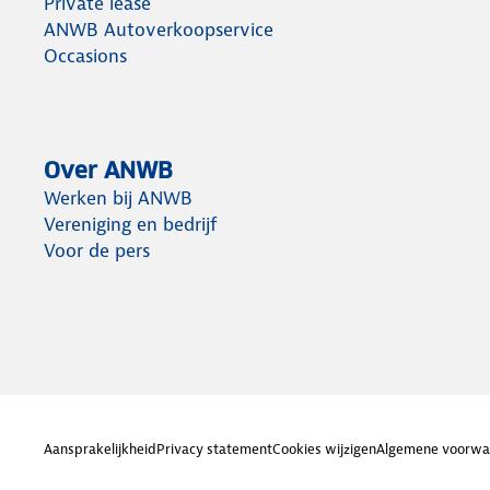
Private lease
ANWB Autoverkoopservice
Occasions
Over ANWB
Werken bij ANWB
Vereniging en bedrijf
Voor de pers
Aansprakelijkheid
Privacy statement
Cookies wijzigen
Algemene voorwa