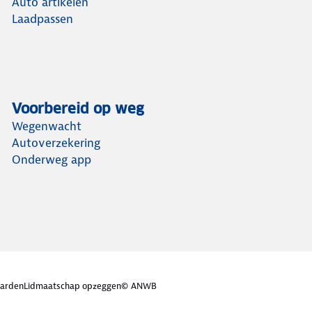
Auto artikelen
Laadpassen
Voorbereid op weg
Wegenwacht
Autoverzekering
Onderweg app
arden
Lidmaatschap opzeggen
© ANWB