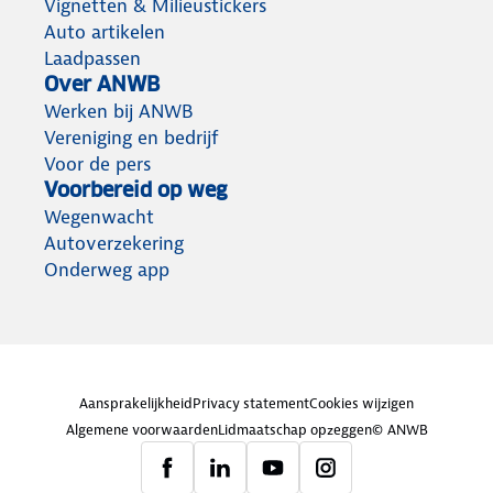
Vignetten & Milieustickers
Auto artikelen
Laadpassen
Over ANWB
Werken bij ANWB
Vereniging en bedrijf
Voor de pers
Voorbereid op weg
Wegenwacht
Autoverzekering
Onderweg app
Aansprakelijkheid
Privacy statement
Cookies wijzigen
Algemene voorwaarden
Lidmaatschap opzeggen
© ANWB