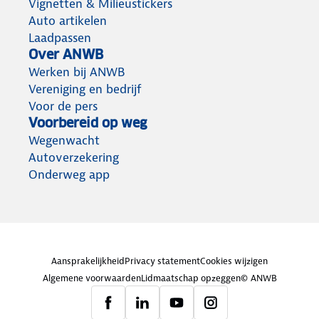
Vignetten & Milieustickers
Auto artikelen
Laadpassen
Over ANWB
Werken bij ANWB
Vereniging en bedrijf
Voor de pers
Voorbereid op weg
Wegenwacht
Autoverzekering
Onderweg app
Aansprakelijkheid
Privacy statement
Cookies wijzigen
Algemene voorwaarden
Lidmaatschap opzeggen
© ANWB