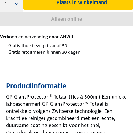
Plaats in winkelmand
Alleen online
Verkoop en verzending door
ANWB
Gratis thuisbezorgd vanaf 50,-
Gratis retourneren binnen 30 dagen
Productinformatie
GP GlansProtector ® Totaal (fles à 500ml) Een unieke
lakbeschermer! GP GlansProtector ® Totaal is
ontwikkeld volgens Zwitserse technologie. Een
krachtige reiniger gecombineerd met een echte,
duurzame coating geschikt voor het snel,
gemakkelijk en duurzaam voorzien van een