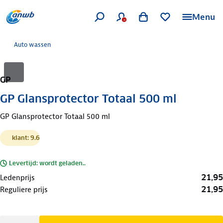
Menu
Auto wassen
GP
GP Glansprotector Totaal 500 ml
GP Glansprotector Totaal 500 ml
klant: 9.6
Levertijd: wordt geladen..
21,95
Ledenprijs
21,95
Reguliere prijs