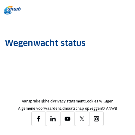
Wegenwacht status
Aansprakelijkheid
Privacy statement
Cookies wijzigen
Algemene voorwaarden
Lidmaatschap opzeggen
© ANWB