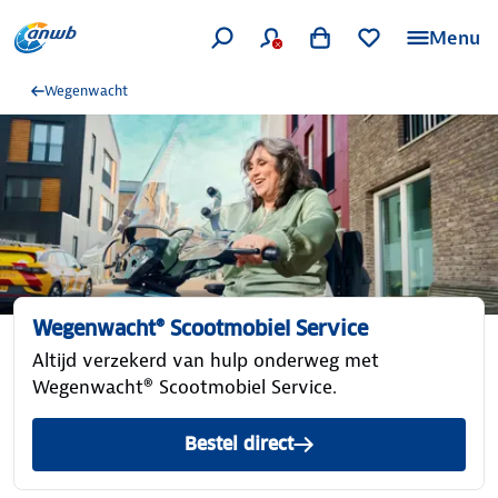
Menu
Wegenwacht
Wegenwacht® Scootmobiel Service
Altijd verzekerd van hulp onderweg met
Wegenwacht® Scootmobiel Service.
Bestel direct
Wegenwacht Scootmobiel Se