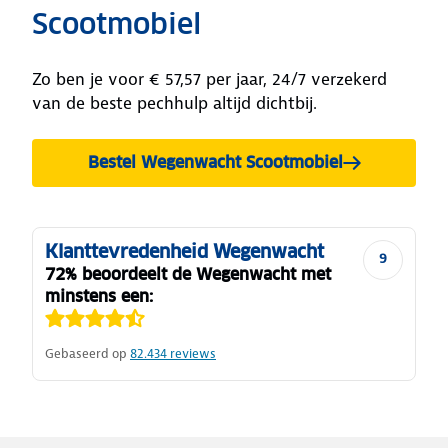
Scootmobiel
Zo ben je voor € 57,57 per jaar, 24/7 verzekerd
van de beste pechhulp altijd dichtbij.
Bestel Wegenwacht Scootmobiel
Klanttevredenheid Wegenwacht
9
72% beoordeelt de Wegenwacht met
minstens een:
Gebaseerd op
82.434
reviews