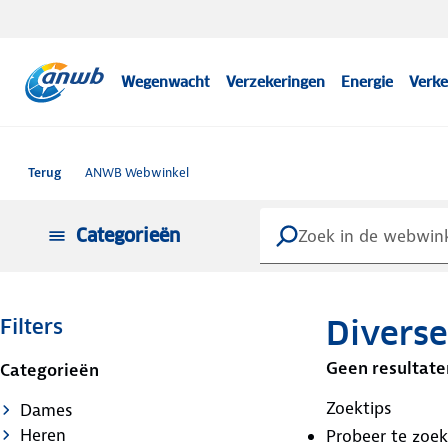
Wegenwacht
Verzekeringen
Energie
Verke
Terug
ANWB Webwinkel
Categorieën
Diverse
Filters
Geen resultate
Categorieën
Zoektips
Dames
Heren
Probeer te zoe