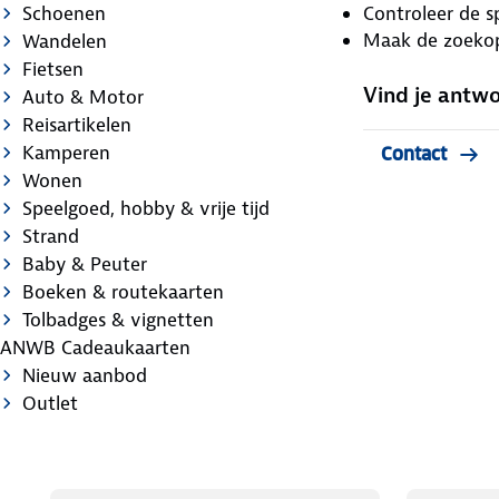
Schoenen
Controleer de sp
Maak de zoeko
Wandelen
Fietsen
Vind je antw
Auto & Motor
Reisartikelen
Kamperen
Contact
Wonen
Speelgoed, hobby & vrije tijd
Strand
Baby & Peuter
Boeken & routekaarten
Tolbadges & vignetten
ANWB Cadeaukaarten
Nieuw aanbod
Outlet