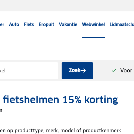
er
Auto
Fiets
Eropuit
Vakantie
Webwinkel
Lidmaatsch
Voor 
Zoek
 fietshelmen 15% korting
n
ken op producttype, merk, model of productkenmerk