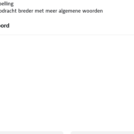
elling
pdracht breder met meer algemene woorden
oord