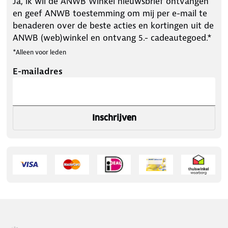
Ja, ik wil de ANWB Winkel nieuwsbrief ontvangen
en geef ANWB toestemming om mij per e-mail te
benaderen over de beste acties en kortingen uit de
ANWB (web)winkel en ontvang 5.- cadeautegoed.*
*Alleen voor leden
E-mailadres
Inschrijven