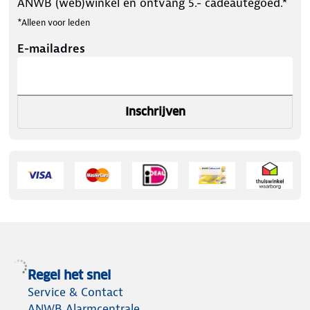
ANWB (web)winkel en ontvang 5.- cadeautegoed.*
*Alleen voor leden
E-mailadres
Inschrijven
Regel het snel
Service & Contact
ANWB Alarmcentrale