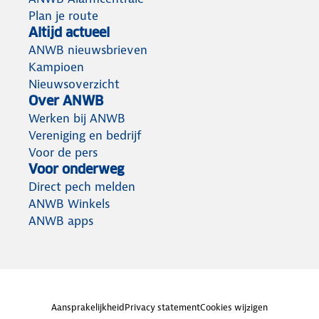
Plan je route
Altijd actueel
ANWB nieuwsbrieven
Kampioen
Nieuwsoverzicht
Over ANWB
Werken bij ANWB
Vereniging en bedrijf
Voor de pers
Voor onderweg
Direct pech melden
ANWB Winkels
ANWB apps
Aansprakelijkheid
Privacy statement
Cookies wijzigen