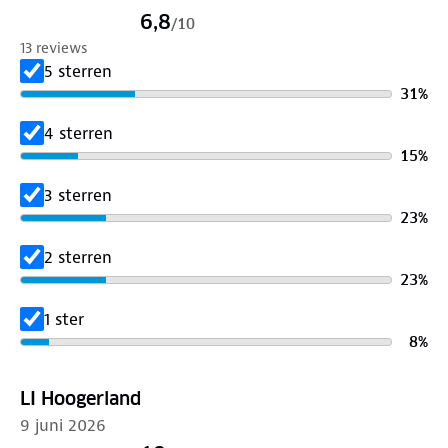
6,8
/
10
13 reviews
5 sterren
31
%
4 sterren
15
%
3 sterren
23
%
2 sterren
23
%
1 ster
8
%
LI Hoogerland
9 juni 2026