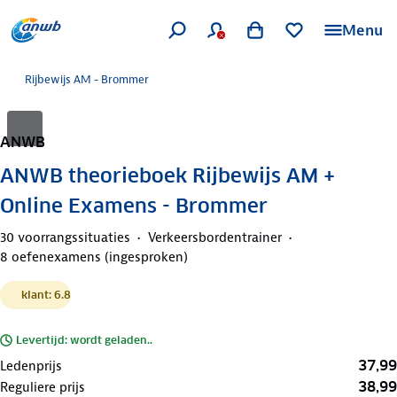
Menu
Rijbewijs AM - Brommer
ANWB
ANWB theorieboek Rijbewijs AM +
Online Examens - Brommer
30 voorrangssituaties
Verkeersbordentrainer
8 oefenexamens (ingesproken)
klant: 6.8
Levertijd: wordt geladen..
37,99
Ledenprijs
38,99
Reguliere prijs