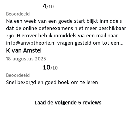
4
/
10
Beoordeeld
Na een week van een goede start blijkt inmiddels
dat de online oefenexamens niet meer beschikbaar
zijn. Hierover heb ik inmiddels via een mail naar
info@anwbtheorie.nl vragen gesteld om tot een
oplossing te komen
K van Amstel
18 augustus 2025
10
/
10
Beoordeeld
Snel bezorgd en goed boek om te leren
Laad de volgende 5 reviews