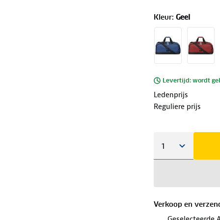
Kleur
:
Geel
Levertijd: wordt ge
Ledenprijs
Reguliere prijs
Verkoop en verzen
Geselecteerde 