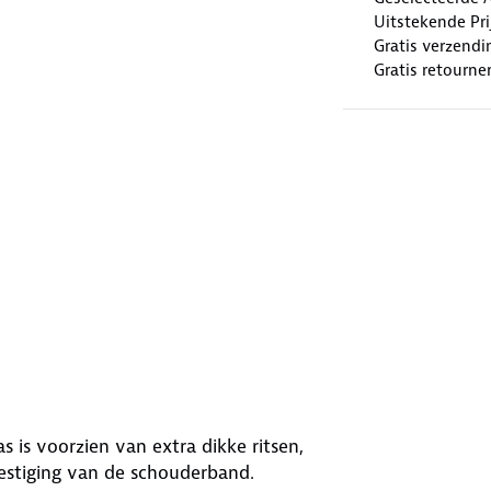
Uitstekende Prij
Gratis verzendi
Gratis retourne
s is voorzien van extra dikke ritsen,
vestiging van de schouderband.