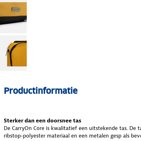
Productinformatie
Sterker dan een doorsnee tas
De CarryOn Core is kwalitatief een uitstekende tas. De ta
ribstop-polyester materiaal en een metalen gesp als be