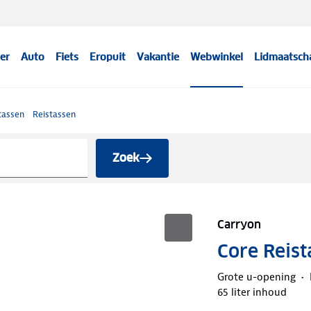
er
Auto
Fiets
Eropuit
Vakantie
Webwinkel
Lidmaatsch
tassen
Reistassen
Zoek
Carryon
Core Reist
Grote u-opening
65 liter inhoud