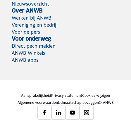
Nieuwsoverzicht
Over ANWB
Werken bij ANWB
Vereniging en bedrijf
Voor de pers
Voor onderweg
Direct pech melden
ANWB Winkels
ANWB apps
Aansprakelijkheid
Privacy statement
Cookies wijzigen
Algemene voorwaarden
Lidmaatschap opzeggen
© ANWB