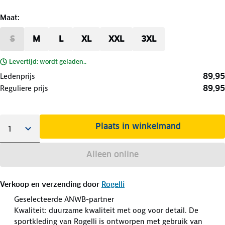
Maat
:
S
M
L
XL
XXL
3XL
Levertijd: wordt geladen..
89,95
Ledenprijs
89,95
Reguliere prijs
Plaats in winkelmand
Alleen online
Verkoop en verzending door
Rogelli
Geselecteerde ANWB-partner
Kwaliteit: duurzame kwaliteit met oog voor detail. De
sportkleding van Rogelli is ontworpen met gebruik van