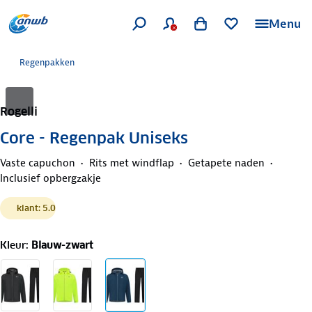
Menu
Regenpakken
Rogelli
Core - Regenpak Uniseks
Vaste capuchon
Rits met windflap
Getapete naden
Inclusief opbergzakje
klant: 5.0
Kleur
:
Blauw-zwart