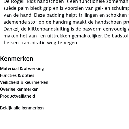
De Rogelli kids handschoen is een functionele zomerhan
suède palm biedt grip en is voorzien van gel- en schui
van de hand. Deze padding helpt trillingen en schokken t
ademende stof op de handrug maakt de handschoen pre
Dankzij de klittenbandsluiting is de pasvorm eenvoudig 
maken het aan- en uittrekken gemakkelijker. De badstof 
fietsen transpiratie weg te vegen.
Kenmerken
Materiaal & afwerking
Functies & opties
Veiligheid & keurmerken
Overige kenmerken
Productveiligheid
Bekijk alle kenmerken