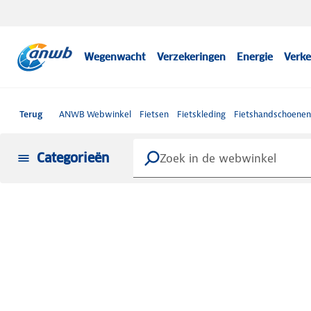
Wegenwacht
Verzekeringen
Energie
Verke
Terug
ANWB Webwinkel
Fietsen
Fietskleding
Fietshandschoenen
Categorieën