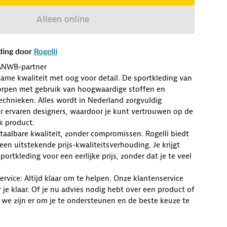
Alleen online
ding door
Rogelli
ANWB-partner
zame kwaliteit met oog voor detail. De sportkleding van
worpen met gebruik van hoogwaardige stoffen en
chnieken. Alles wordt in Nederland zorgvuldig
r ervaren designers, waardoor je kunt vertrouwen op de
lk product.
Betaalbare kwaliteit, zonder compromissen. Rogelli biedt
en uitstekende prijs-kwaliteitsverhouding. Je krijgt
ortkleding voor een eerlijke prijs, zonder dat je te veel
rvice: Altijd klaar om te helpen. Onze klantenservice
r je klaar. Of je nu advies nodig hebt over een product of
 we zijn er om je te ondersteunen en de beste keuze te