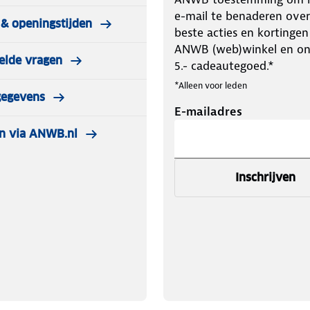
e-mail te benaderen over
& openingstijden
beste acties en kortingen
ANWB (web)winkel en o
elde vragen
5.- cadeautegoed.*
*Alleen voor leden
gegevens
E-mailadres
n via ANWB.nl
Inschrijven