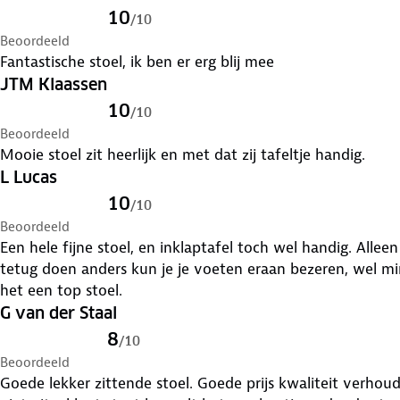
10
/
10
Beoordeeld
Fantastische stoel, ik ben er erg blij mee
JTM Klaassen
10
/
10
Beoordeeld
Mooie stoel zit heerlijk en met dat zij tafeltje handig.
L Lucas
10
/
10
Beoordeeld
Een hele fijne stoel, en inklaptafel toch wel handig. Allee
tetug doen anders kun je je voeten eraan bezeren, wel mi
het een top stoel.
G van der Staal
8
/
10
Beoordeeld
Goede lekker zittende stoel. Goede prijs kwaliteit verhoudi