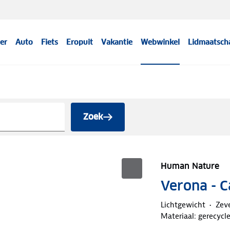
er
Auto
Fiets
Eropuit
Vakantie
Webwinkel
Lidmaatsch
Zoek
Human Nature
Verona - C
Lichtgewicht
Zev
Materiaal: gerecycle