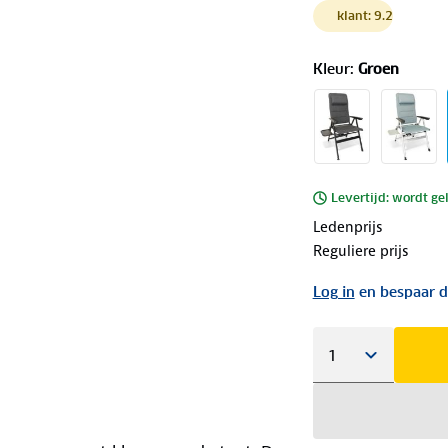
klant: 9.2
Kleur
:
Groen
Levertijd: wordt ge
Ledenprijs
Reguliere prijs
Log in
en bespaar d