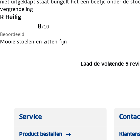
niet uitgeklapt staat bungelt het een beetje onder de stoel 
vergrendeling
R Heilig
8
/
10
Beoordeeld
Mooie stoelen en zitten fijn
Laad de volgende 5 rev
Service
Contac
Product bestellen
Klantens