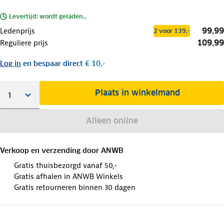
Levertijd: wordt geladen..
99,99
Ledenprijs
2 voor 139,-
109,99
Reguliere prijs
Log in
en bespaar direct
€ 10,-
Plaats in winkelmand
Alleen online
Verkoop en verzending door
ANWB
Gratis thuisbezorgd vanaf 50,-
Gratis afhalen in ANWB Winkels
Gratis retourneren binnen 30 dagen