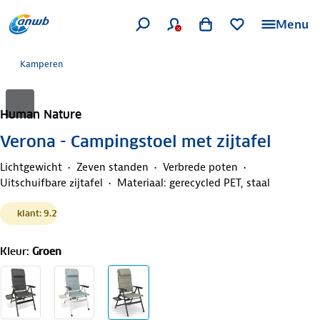
Menu
Kamperen
Human Nature
Verona - Campingstoel met zijtafel
Lichtgewicht
Zeven standen
Verbrede poten
Uitschuifbare zijtafel
Materiaal: gerecycled PET, staal
klant: 9.2
Kleur
:
Groen