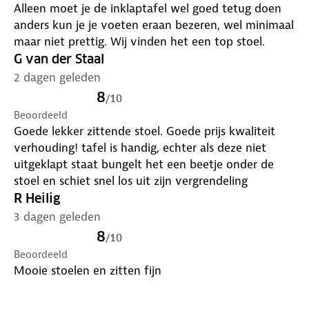
Alleen moet je de inklaptafel wel goed tetug doen
anders kun je je voeten eraan bezeren, wel minimaal
maar niet prettig. Wij vinden het een top stoel.
G van der Staal
2 dagen geleden
8
/
10
Beoordeeld
Goede lekker zittende stoel. Goede prijs kwaliteit
verhouding! tafel is handig, echter als deze niet
uitgeklapt staat bungelt het een beetje onder de
stoel en schiet snel los uit zijn vergrendeling
R Heilig
3 dagen geleden
8
/
10
Beoordeeld
Mooie stoelen en zitten fijn