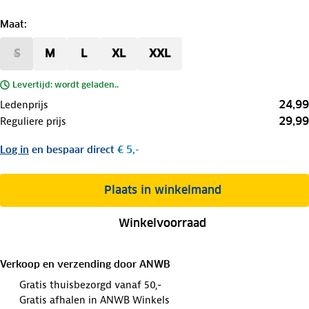
Maat
:
S
M
L
XL
XXL
Levertijd: wordt geladen..
24,99
Ledenprijs
29,99
Reguliere prijs
Log in
en bespaar direct
€ 5,-
Plaats in winkelmand
Winkelvoorraad
Verkoop en verzending door
ANWB
Gratis thuisbezorgd vanaf 50,-
Gratis afhalen in ANWB Winkels