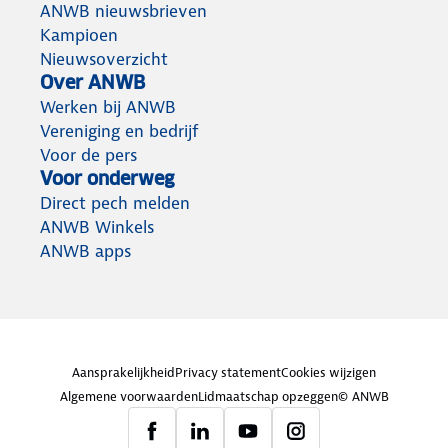
ANWB nieuwsbrieven
Kampioen
Nieuwsoverzicht
Over ANWB
Werken bij ANWB
Vereniging en bedrijf
Voor de pers
Voor onderweg
Direct pech melden
ANWB Winkels
ANWB apps
Aansprakelijkheid
Privacy statement
Cookies wijzigen
Algemene voorwaarden
Lidmaatschap opzeggen
© ANWB