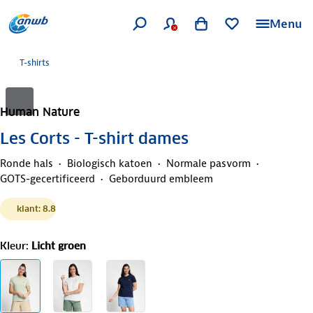
Menu
T-shirts
Human Nature
Les Corts - T-shirt dames
Ronde hals
Biologisch katoen
Normale pasvorm
GOTS-gecertificeerd
Geborduurd embleem
klant: 8.8
Kleur
:
Licht groen