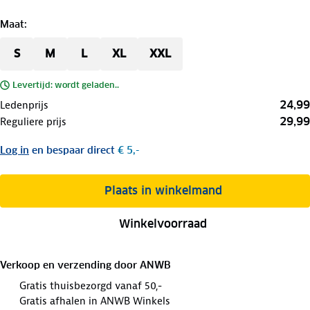
Maat
:
S
M
L
XL
XXL
Levertijd: wordt geladen..
24,99
Ledenprijs
29,99
Reguliere prijs
Log in
en bespaar direct
€ 5,-
Plaats in winkelmand
Winkelvoorraad
Verkoop en verzending door
ANWB
Gratis thuisbezorgd vanaf 50,-
Gratis afhalen in ANWB Winkels