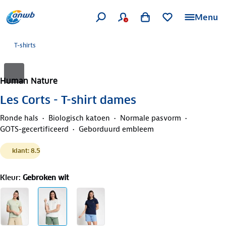
Menu
T-shirts
Human Nature
Les Corts - T-shirt dames
Ronde hals
Biologisch katoen
Normale pasvorm
GOTS-gecertificeerd
Geborduurd embleem
klant: 8.5
Kleur
:
Gebroken wit