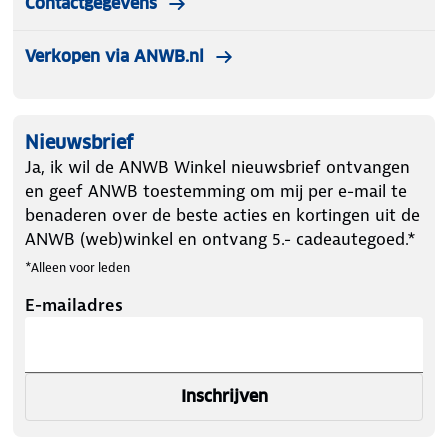
Contactgegevens
Verkopen via ANWB.nl
Nieuwsbrief
Ja, ik wil de ANWB Winkel nieuwsbrief ontvangen
en geef ANWB toestemming om mij per e-mail te
benaderen over de beste acties en kortingen uit de
ANWB (web)winkel en ontvang 5.- cadeautegoed.*
*Alleen voor leden
E-mailadres
Inschrijven