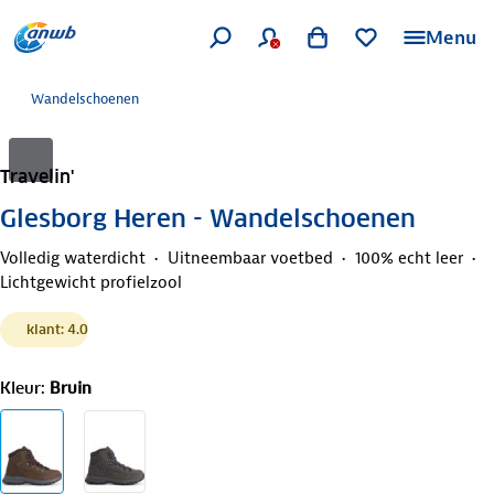
Menu
Wandelschoenen
Travelin'
Glesborg Heren - Wandelschoenen
Volledig waterdicht
Uitneembaar voetbed
100% echt leer
Lichtgewicht profielzool
klant: 4.0
Kleur
:
Bruin