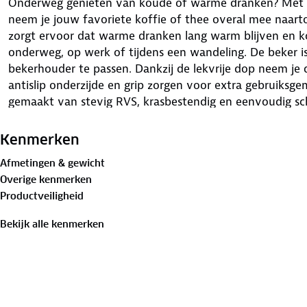
Onderweg genieten van koude of warme dranken? Met 
neem je jouw favoriete koffie of thee overal mee naart
zorgt ervoor dat warme dranken lang warm blijven en k
onderweg, op werk of tijdens een wandeling. De beker i
bekerhouder te passen. Dankzij de lekvrije dop neem je 
antislip onderzijde en grip zorgen voor extra gebruiksge
gemaakt van stevig RVS, krasbestendig en eenvoudig sc
geeft een moderne en luxe uitstraling.
Kenmerken
Afmetingen & gewicht
Overige kenmerken
Productveiligheid
Bekijk alle kenmerken