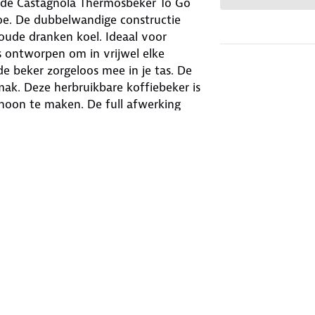
de Castagnola Thermosbeker To Go
oe. De dubbelwandige constructie
oude dranken koel. Ideaal voor
s ontworpen om in vrijwel elke
de beker zorgeloos mee in je tas. De
mak. Deze herbruikbare koffiebeker is
hoon te maken. De full afwerking