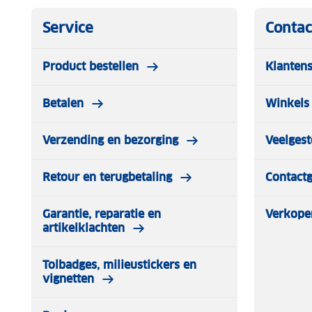
Service
Contac
Product bestellen
Klantens
Betalen
Winkels 
Verzending en bezorging
Veelgest
Retour en terugbetaling
Contact
Garantie, reparatie en
Verkope
artikelklachten
Tolbadges, milieustickers en
vignetten