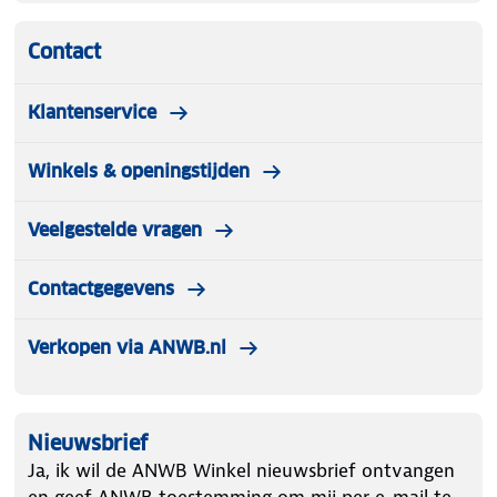
Contact
Klantenservice
Winkels & openingstijden
Veelgestelde vragen
Contactgegevens
Verkopen via ANWB.nl
Nieuwsbrief
Ja, ik wil de ANWB Winkel nieuwsbrief ontvangen
en geef ANWB toestemming om mij per e-mail te