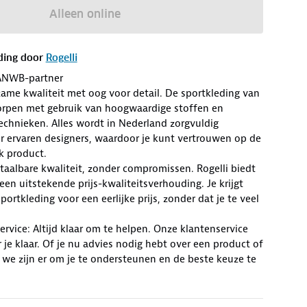
Alleen online
ding door
Rogelli
ANWB-partner
zame kwaliteit met oog voor detail. De sportkleding van
worpen met gebruik van hoogwaardige stoffen en
chnieken. Alles wordt in Nederland zorgvuldig
r ervaren designers, waardoor je kunt vertrouwen op de
lk product.
Betaalbare kwaliteit, zonder compromissen. Rogelli biedt
en uitstekende prijs-kwaliteitsverhouding. Je krijgt
ortkleding voor een eerlijke prijs, zonder dat je te veel
rvice: Altijd klaar om te helpen. Onze klantenservice
r je klaar. Of je nu advies nodig hebt over een product of
 we zijn er om je te ondersteunen en de beste keuze te