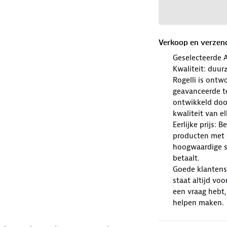
Verkoop en verzen
Geselecteerde 
Kwaliteit: duur
Rogelli is ont
geavanceerde te
ontwikkeld doo
kwaliteit van e
Eerlijke prijs: 
producten met e
hoogwaardige sp
betaalt.
Goede klantense
staat altijd voo
een vraag hebt,
helpen maken.