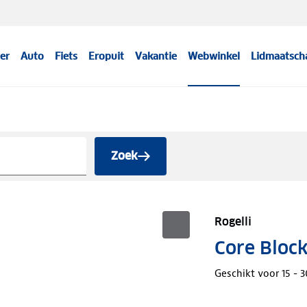
er
Auto
Fiets
Eropuit
Vakantie
Webwinkel
Lidmaatsch
Zoek
Rogelli
Core Block
Geschikt voor 15 - 3