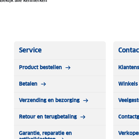
Bekijk alle kenmerken
Service
Contac
Product bestellen
Klantens
Betalen
Winkels 
Verzending en bezorging
Veelgest
Retour en terugbetaling
Contact
Garantie, reparatie en
Verkope