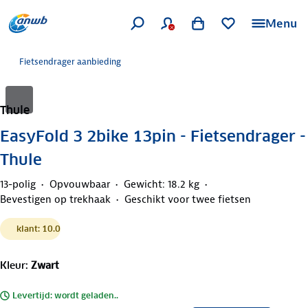
Menu
Fietsendrager aanbieding
Thule
EasyFold 3 2bike 13pin - Fietsendrager -
Thule
13-polig
Opvouwbaar
Gewicht: 18.2 kg
Bevestigen op trekhaak
Geschikt voor twee fietsen
klant: 10.0
Kleur
:
Zwart
Levertijd: wordt geladen..