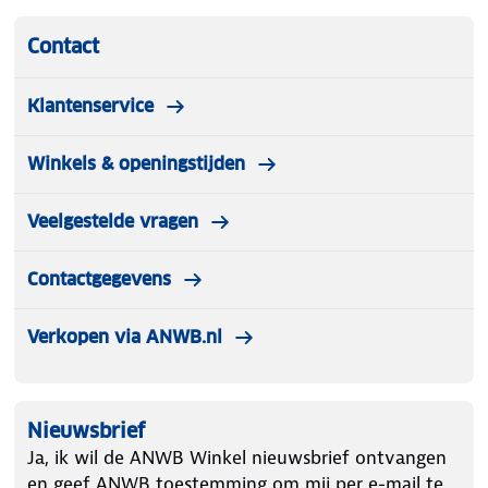
Contact
Klantenservice
Winkels & openingstijden
Veelgestelde vragen
Contactgegevens
Verkopen via ANWB.nl
Nieuwsbrief
Ja, ik wil de ANWB Winkel nieuwsbrief ontvangen
en geef ANWB toestemming om mij per e-mail te