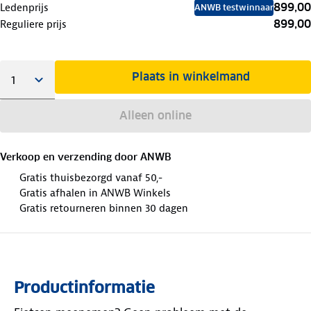
899,00
Ledenprijs
ANWB testwinnaar
899,00
Reguliere prijs
Plaats in winkelmand
Alleen online
Verkoop en verzending door
ANWB
Gratis thuisbezorgd vanaf 50,-
Gratis afhalen in ANWB Winkels
Gratis retourneren binnen 30 dagen
Productinformatie