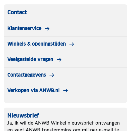
Contact
Klantenservice
Winkels & openingstijden
Veelgestelde vragen
Contactgegevens
Verkopen via ANWB.nl
Nieuwsbrief
Ja, ik wil de ANWB Winkel nieuwsbrief ontvangen
en geef ANWB toestemming om mij per e-mail te