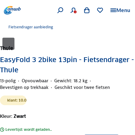
Menu
Fietsendrager aanbieding
Thule
EasyFold 3 2bike 13pin - Fietsendrager -
Thule
13-polig
Opvouwbaar
Gewicht: 18.2 kg
Bevestigen op trekhaak
Geschikt voor twee fietsen
klant: 10.0
Kleur
:
Zwart
Levertijd: wordt geladen..