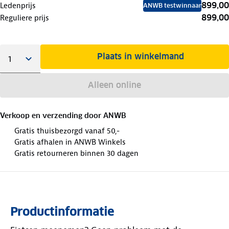
899,00
Ledenprijs
ANWB testwinnaar
899,00
Reguliere prijs
Plaats in winkelmand
Alleen online
Verkoop en verzending door
ANWB
Gratis thuisbezorgd vanaf 50,-
Gratis afhalen in ANWB Winkels
Gratis retourneren binnen 30 dagen
Productinformatie