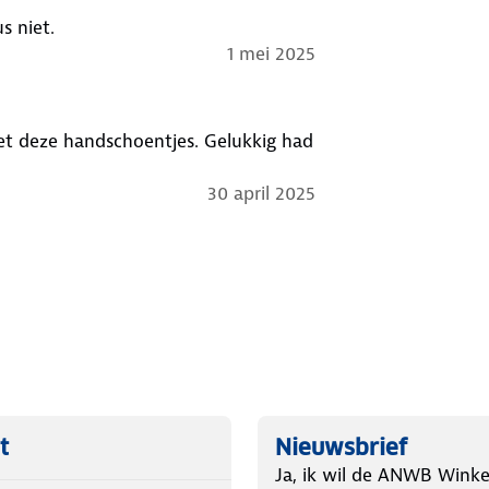
s niet.
1 mei 2025
et deze handschoentjes. Gelukkig had
30 april 2025
t
Nieuwsbrief
Ja, ik wil de ANWB Winke