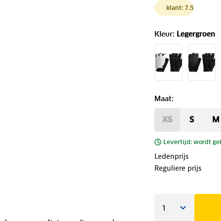
klant: 7.5
Kleur
:
Legergroen
Maat
:
XS
S
M
Levertijd: wordt ge
Ledenprijs
Reguliere prijs