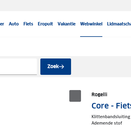
er
Auto
Fiets
Eropuit
Vakantie
Webwinkel
Lidmaatsch
Zoek
Rogelli
Core - Fi
Klittenbandsluiting
Ademende stof