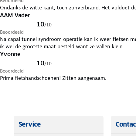
Beoordeeld
Ondanks de witte kant, toch zonverbrand. Het voldoet du
AAM Vader
10
/
10
Beoordeeld
Na capal tunnel syndroom operatie kan ik weer fietsen m
ik wel de grootste maat besteld want ze vallen klein
Yvonne
10
/
10
Beoordeeld
Prima fietshandschoenen! Zitten aangenaam.
Service
Contac