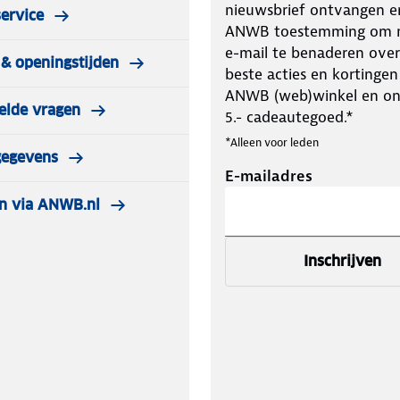
nieuwsbrief ontvangen e
ervice
ANWB toestemming om m
e-mail te benaderen over
& openingstijden
beste acties en kortingen
ANWB (web)winkel en o
elde vragen
5.- cadeautegoed.*
*Alleen voor leden
gegevens
E-mailadres
n via ANWB.nl
Inschrijven