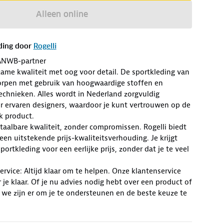
Alleen online
ding door
Rogelli
ANWB-partner
zame kwaliteit met oog voor detail. De sportkleding van
worpen met gebruik van hoogwaardige stoffen en
chnieken. Alles wordt in Nederland zorgvuldig
r ervaren designers, waardoor je kunt vertrouwen op de
lk product.
Betaalbare kwaliteit, zonder compromissen. Rogelli biedt
en uitstekende prijs-kwaliteitsverhouding. Je krijgt
ortkleding voor een eerlijke prijs, zonder dat je te veel
rvice: Altijd klaar om te helpen. Onze klantenservice
r je klaar. Of je nu advies nodig hebt over een product of
 we zijn er om je te ondersteunen en de beste keuze te