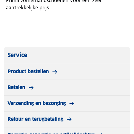
Prima zomerhandschoenen voor een zéér
aantrekkelijke prijs.
Service
Product bestellen
Betalen
Verzending en bezorging
Retour en terugbetaling