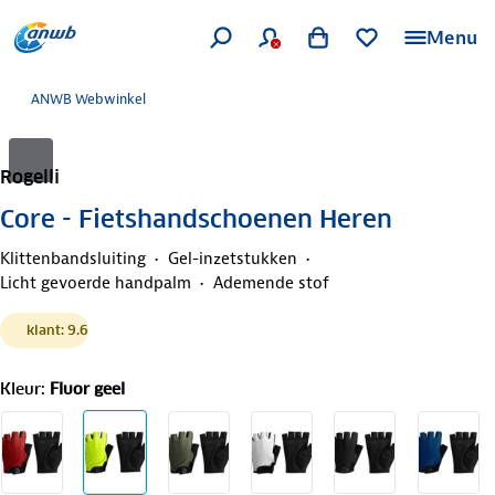
Menu
ANWB Webwinkel
Rogelli
Core - Fietshandschoenen Heren
Klittenbandsluiting
Gel-inzetstukken
Licht gevoerde handpalm
Ademende stof
klant: 9.6
Kleur
:
Fluor geel