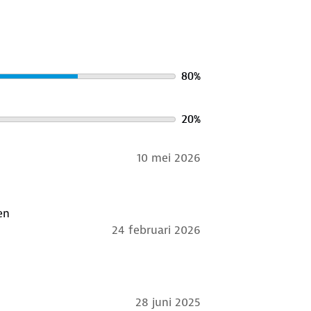
80
%
20
%
10 mei 2026
en
24 februari 2026
28 juni 2025