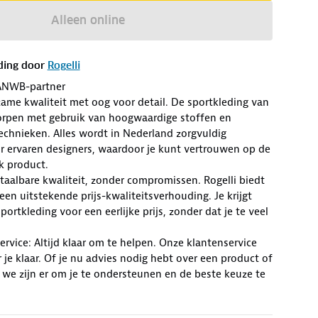
Alleen online
ding door
Rogelli
ANWB-partner
zame kwaliteit met oog voor detail. De sportkleding van
worpen met gebruik van hoogwaardige stoffen en
chnieken. Alles wordt in Nederland zorgvuldig
r ervaren designers, waardoor je kunt vertrouwen op de
lk product.
Betaalbare kwaliteit, zonder compromissen. Rogelli biedt
en uitstekende prijs-kwaliteitsverhouding. Je krijgt
ortkleding voor een eerlijke prijs, zonder dat je te veel
rvice: Altijd klaar om te helpen. Onze klantenservice
r je klaar. Of je nu advies nodig hebt over een product of
 we zijn er om je te ondersteunen en de beste keuze te