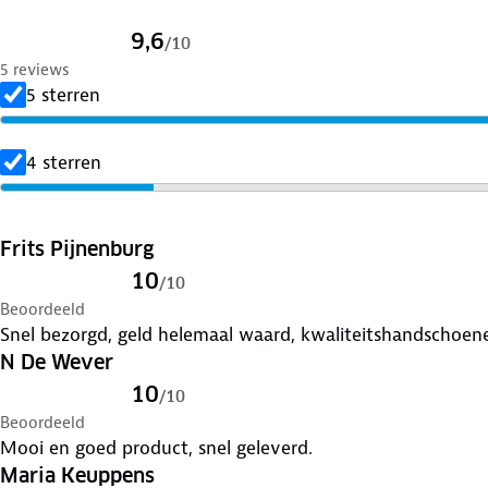
9,6
/
10
5 reviews
5 sterren
4 sterren
Frits Pijnenburg
10
/
10
Beoordeeld
Snel bezorgd, geld helemaal waard, kwaliteitshandschoen
N De Wever
10
/
10
Beoordeeld
Mooi en goed product, snel geleverd.
Maria Keuppens