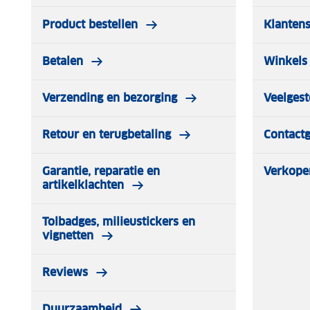
Product bestellen
Klantens
Betalen
Winkels 
Verzending en bezorging
Veelgest
Retour en terugbetaling
Contact
Garantie, reparatie en
Verkope
artikelklachten
Tolbadges, milieustickers en
vignetten
Reviews
Duurzaamheid