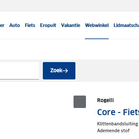
er
Auto
Fiets
Eropuit
Vakantie
Webwinkel
Lidmaatsch
Zoek
Rogelli
Core - Fi
Klittenbandsluiting
Ademende stof