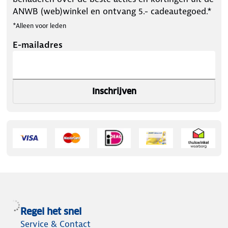
ANWB (web)winkel en ontvang 5.- cadeautegoed.*
*Alleen voor leden
E-mailadres
Inschrijven
Regel het snel
Service & Contact