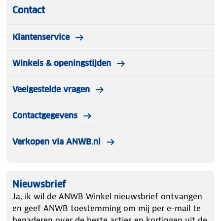
Contact
Klantenservice
Winkels & openingstijden
Veelgestelde vragen
Contactgegevens
Verkopen via ANWB.nl
Nieuwsbrief
Ja, ik wil de ANWB Winkel nieuwsbrief ontvangen
en geef ANWB toestemming om mij per e-mail te
benaderen over de beste acties en kortingen uit de