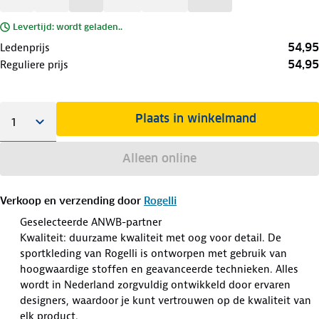
Levertijd: wordt geladen..
54,95
Ledenprijs
54,95
Reguliere prijs
Plaats in winkelmand
Alleen online
Verkoop en verzending door
Rogelli
Geselecteerde ANWB-partner
Kwaliteit: duurzame kwaliteit met oog voor detail. De
sportkleding van Rogelli is ontworpen met gebruik van
hoogwaardige stoffen en geavanceerde technieken. Alles
wordt in Nederland zorgvuldig ontwikkeld door ervaren
designers, waardoor je kunt vertrouwen op de kwaliteit van
elk product.