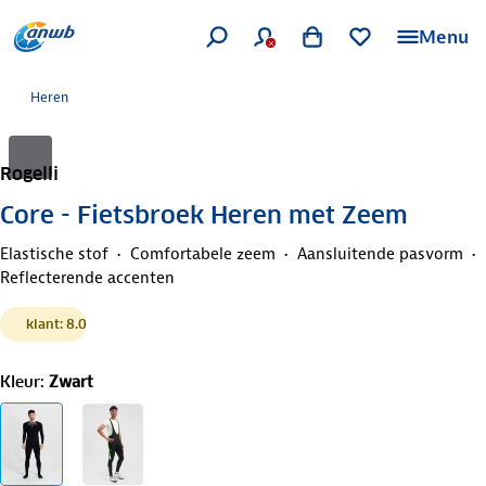
Menu
Heren
Rogelli
Core - Fietsbroek Heren met Zeem
Elastische stof
Comfortabele zeem
Aansluitende pasvorm
Reflecterende accenten
klant: 8.0
Kleur
:
Zwart