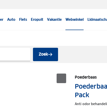
er
Auto
Fiets
Eropuit
Vakantie
Webwinkel
Lidmaatsch
Zoek
Poederbaas
Poederbaas
Pack
Anti odor behandel