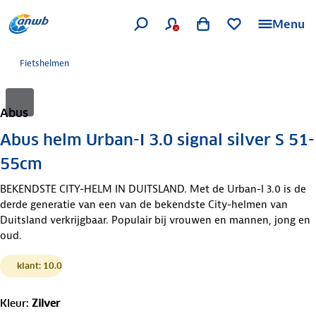
Menu
Fietshelmen
Abus
Abus helm Urban-I 3.0 signal silver S 51-
55cm
BEKENDSTE CITY-HELM IN DUITSLAND. Met de Urban-I 3.0 is de
derde generatie van een van de bekendste City-helmen van
Duitsland verkrijgbaar. Populair bij vrouwen en mannen, jong en
oud.
klant: 10.0
Kleur
:
Zilver