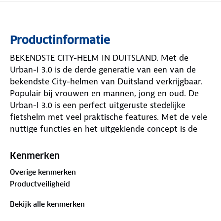
Productinformatie
BEKENDSTE CITY-HELM IN DUITSLAND. Met de
Urban-I 3.0 is de derde generatie van een van de
bekendste City-helmen van Duitsland verkrijgbaar.
Populair bij vrouwen en mannen, jong en oud. De
Urban-I 3.0 is een perfect uitgeruste stedelijke
fietshelm met veel praktische features. Met de vele
nuttige functies en het uitgekiende concept is de
Urban-I 3.0 een van onze meest succesvolle helmen.
Kenmerken
Overige kenmerken
Productveiligheid
Bekijk alle kenmerken