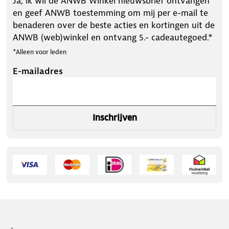
Ja, ik wil de ANWB Winkel nieuwsbrief ontvangen
en geef ANWB toestemming om mij per e-mail te
benaderen over de beste acties en kortingen uit de
ANWB (web)winkel en ontvang 5.- cadeautegoed.*
*Alleen voor leden
E-mailadres
Inschrijven