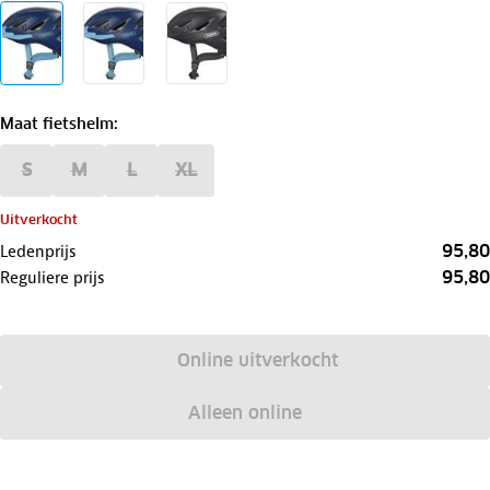
Maat fietshelm
:
S
M
L
XL
Uitverkocht
95,80
Ledenprijs
95,80
Reguliere prijs
Online uitverkocht
Alleen online