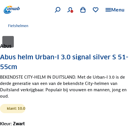
Menu
Fietshelmen
Abus
Abus helm Urban-I 3.0 signal silver S 51-
55cm
BEKENDSTE CITY-HELM IN DUITSLAND. Met de Urban-I 3.0 is de
derde generatie van een van de bekendste City-helmen van
Duitsland verkrijgbaar. Populair bij vrouwen en mannen, jong en
oud.
klant: 10.0
Kleur
:
Zwart