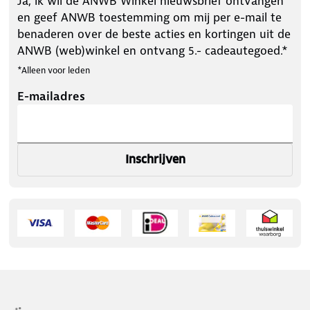
Ja, ik wil de ANWB Winkel nieuwsbrief ontvangen
en geef ANWB toestemming om mij per e-mail te
benaderen over de beste acties en kortingen uit de
ANWB (web)winkel en ontvang 5.- cadeautegoed.*
*Alleen voor leden
E-mailadres
Inschrijven