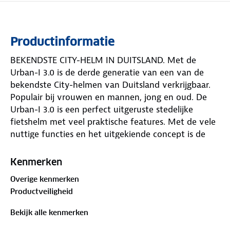
Productinformatie
BEKENDSTE CITY-HELM IN DUITSLAND. Met de
Urban-I 3.0 is de derde generatie van een van de
bekendste City-helmen van Duitsland verkrijgbaar.
Populair bij vrouwen en mannen, jong en oud. De
Urban-I 3.0 is een perfect uitgeruste stedelijke
fietshelm met veel praktische features. Met de vele
nuttige functies en het uitgekiende concept is de
Urban-I 3.0 een van onze meest succesvolle helmen.
Kenmerken
Overige kenmerken
Productveiligheid
Bekijk alle kenmerken