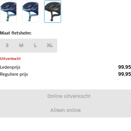
Maat fietshelm
:
S
M
L
XL
Uitverkocht
99,95
Ledenprijs
99,95
Reguliere prijs
Online uitverkocht
Alleen online