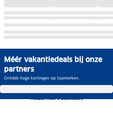
Méér vakantiedeals bij onze
partners
Ontdek hoge kortingen op topmerken.
Hoezen voor e-boeklezers