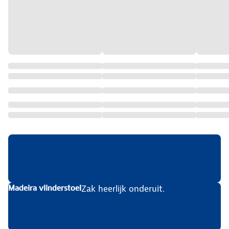
Zak heerlijk onderuit.
Madeira vlinderstoel