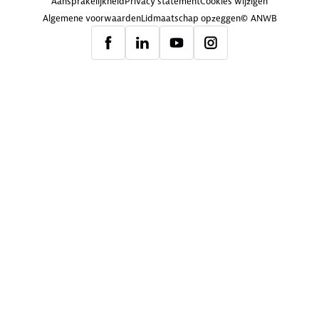
Aansprakelijkheid
Privacy statement
Cookies wijzigen
Algemene voorwaarden
Lidmaatschap opzeggen
© ANWB