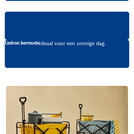
Shop nu
Ideaal voor een zonnige dag.
Cedron bermuda
Shop nu