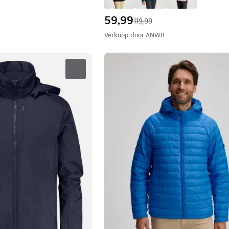
59,99
119,99
Verkoop door
ANWB