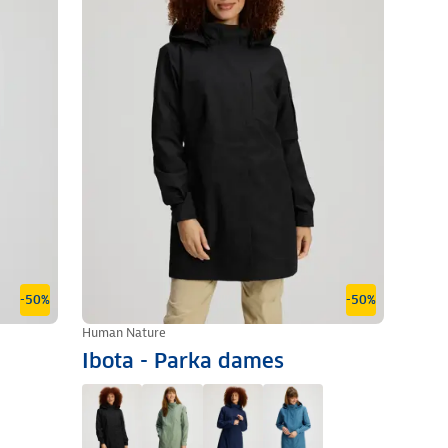
-50%
-50%
Human Nature
Ibota - Parka dames