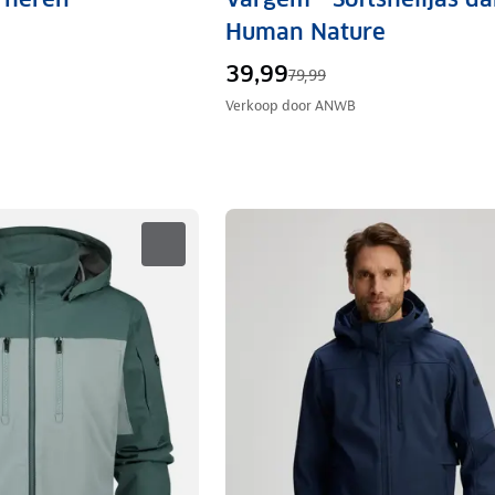
Human Nature
39,99
79,99
Verkoop door
ANWB