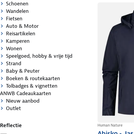
Schoenen
Wandelen
Fietsen
Auto & Motor
Reisartikelen
Kamperen
Wonen
Speelgoed, hobby & vrije tijd
Strand
Baby & Peuter
Boeken & routekaarten
Tolbadges & vignetten
ANWB Cadeaukaarten
Nieuw aanbod
Outlet
Reflectie
Human Nature
Abisko - Ja