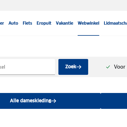
er
Auto
Fiets
Eropuit
Vakantie
Webwinkel
Lidmaatsch
Voor 
Zoek
Alle dameskleding