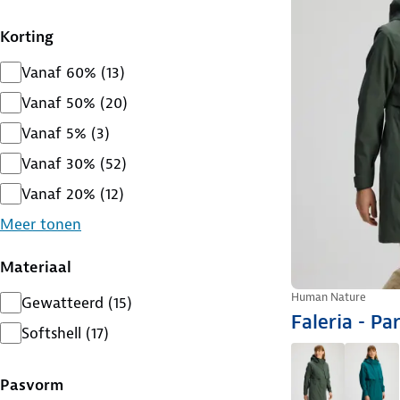
Korting
Vanaf 60%
(
13
)
Vanaf 50%
(
20
)
Vanaf 5%
(
3
)
Vanaf 30%
(
52
)
Vanaf 20%
(
12
)
Meer tonen
Materiaal
Human Nature
Gewatteerd
(
15
)
Faleria - P
Softshell
(
17
)
Pasvorm