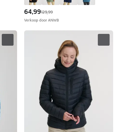
64,99
129,99
Verkoop door
ANWB