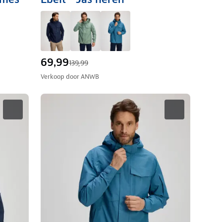
69,99
139,99
Verkoop door
ANWB