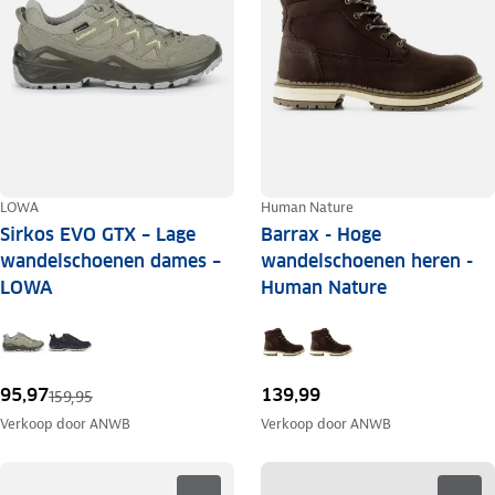
LOWA
Human Nature
Sirkos EVO GTX – Lage
Barrax - Hoge
wandelschoenen dames –
wandelschoenen heren -
LOWA
Human Nature
95,97
139,99
159,95
Verkoop door
ANWB
Verkoop door
ANWB