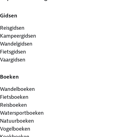
Gidsen
Reisgidsen
Kampeergidsen
Wandelgidsen
Fietsgidsen
Vaargidsen
Boeken
Wandelboeken
Fietsboeken
Reisboeken
Watersportboeken
Natuurboeken
Vogelboeken
Kookboeken