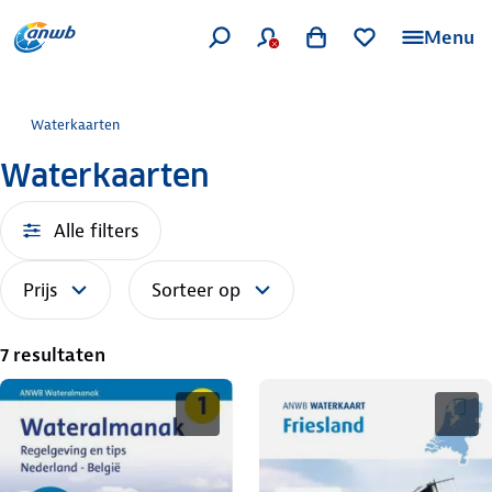
Menu
Waterkaarten
Waterkaarten
Alle filters
Prijs
Sorteer op
7 resultaten