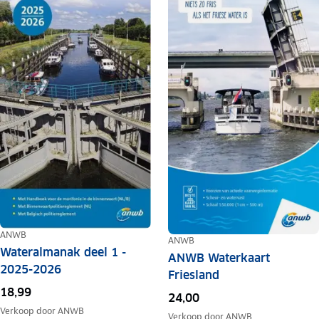
ANWB
ANWB
Wateralmanak deel 1 -
ANWB Waterkaart
2025-2026
Friesland
18,99
24,00
Verkoop door
ANWB
Verkoop door
ANWB