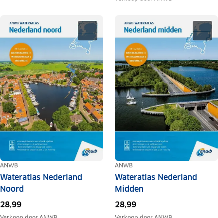
ANWB
ANWB
Wateratlas Nederland
Wateratlas Nederland
Noord
Midden
28,99
28,99
Verkoop door
ANWB
Verkoop door
ANWB