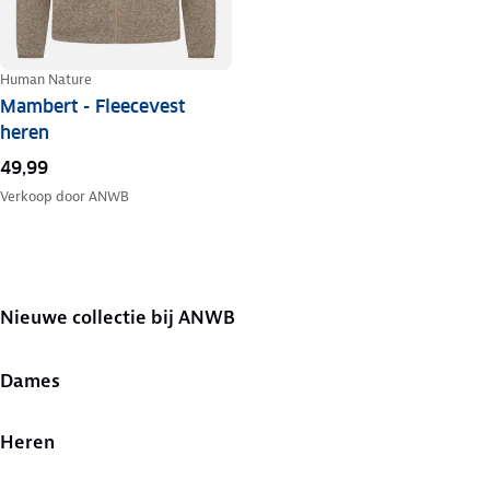
Human Nature
Mambert - Fleecevest
heren
49,99
Verkoop door
ANWB
Nieuwe collectie bij ANWB
Dames
Heren