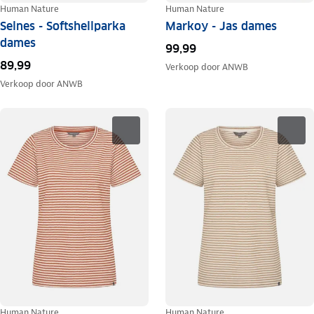
Human Nature
Human Nature
Selnes - Softshellparka
Markoy - Jas dames
dames
99,99
89,99
Verkoop door
ANWB
Verkoop door
ANWB
Human Nature
Human Nature