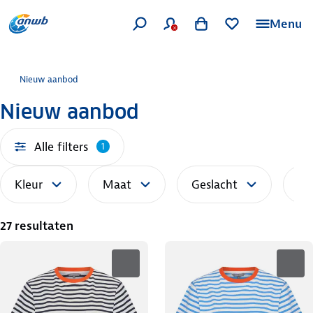
Menu
Nieuw aanbod
Nieuw aanbod
Alle filters
1
Kleur
Maat
Geslacht
So
27 resultaten