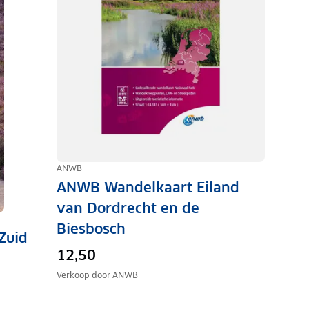
ANWB
ANWB Wandelkaart Eiland
van Dordrecht en de
Biesbosch
Zuid
12,50
Verkoop door
ANWB