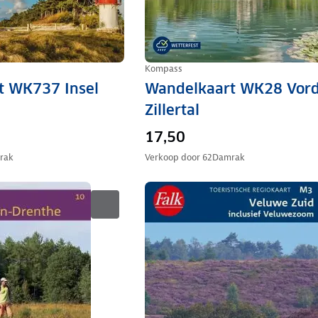
Kompass
t WK737 Insel
Wandelkaart WK28 Vord
Zillertal
17,50
rak
Verkoop door
62Damrak