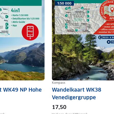
Kompass
t WK49 NP Hohe
Wandelkaart WK38
Venedigergruppe
17,50