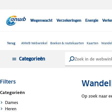
Wegenwacht
Verzekeringen
Energie
Verke
Terug
ANWB Webwinkel
Boeken & routekaarten
Kaarten
Wandel
Categorieën
Wandel
Filters
Categorieën
Dames
Heren