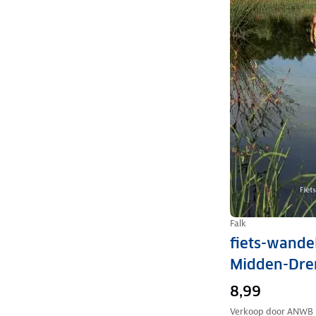
Falk
fiets-wande
Midden-Dre
8,99
Verkoop door
ANWB