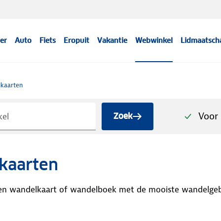
er
Auto
Fiets
Eropuit
Vakantie
Webwinkel
Lidmaatsch
kaarten
Voor 
Zoek
kaarten