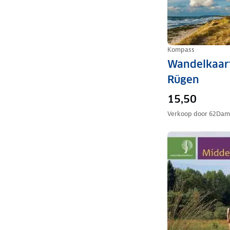
Kompass
Wandelkaar
Rügen
15,50
Verkoop door
62Dam