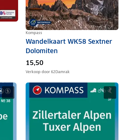
Kompass
Wandelkaart WK58 Sextner
Dolomiten
15,50
Verkoop door
62Damrak