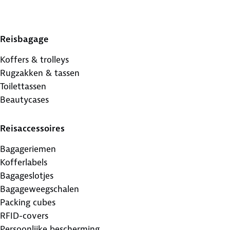
Reisbagage
Koffers & trolleys
Rugzakken & tassen
Toilettassen
Beautycases
Reisaccessoires
Bagageriemen
Kofferlabels
Bagageslotjes
Bagageweegschalen
Packing cubes
RFID-covers
Persoonlijke bescherming