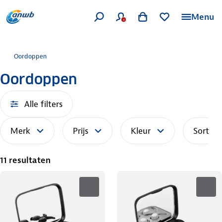
Menu
Oordoppen
Oordoppen
Alle filters
Merk
Prijs
Kleur
Sorteer
11 resultaten