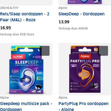
2BEHEALTHY
Alpine
Reis/Slaap oordoppen - 2
SleepDeep - Oordoppen
Paar (M&L) - Roze
13,99
16,95
Verkoop door
ANWB
Verkoop door
R2B Store
Alpine
Alpine
Sleepdeep multisize pack -
PartyPlug Pro oordoppen
Oordoppen
- Alpine