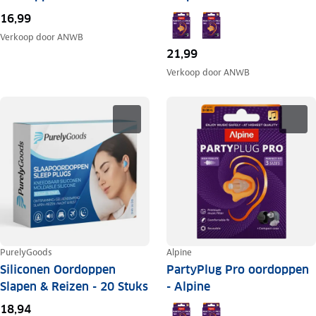
16,99
Verkoop door
ANWB
21,99
Verkoop door
ANWB
PurelyGoods
Alpine
Siliconen Oordoppen
PartyPlug Pro oordoppen
Slapen & Reizen - 20 Stuks
- Alpine
18,94