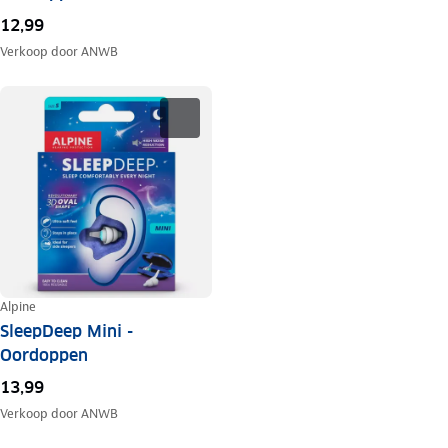
12,99
Verkoop door
ANWB
Alpine
SleepDeep Mini -
Oordoppen
13,99
Verkoop door
ANWB