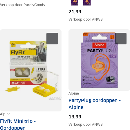
Verkoop door
PurelyGoods
21,99
Verkoop door
ANWB
Alpine
PartyPlug oordoppen -
Alpine
Alpine
13,99
Flyfit Minigrip -
Verkoop door
ANWB
Oordoppen