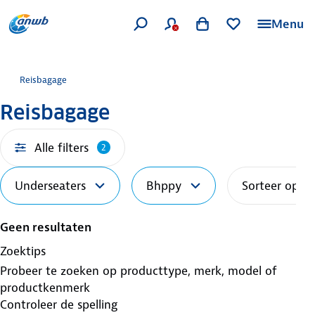
Menu
Reisbagage
Reisbagage
Alle filters
2
Underseaters
Bhppy
Sorteer op
Geen resultaten
Zoektips
Probeer te zoeken op producttype, merk, model of
productkenmerk
Controleer de spelling