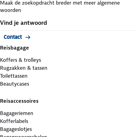
Maak de zoekopdracht breder met meer algemene
woorden
Vind je antwoord
Contact
Reisbagage
Koffers & trolleys
Rugzakken & tassen
Toilettassen
Beautycases
Reisaccessoires
Bagageriemen
Kofferlabels
Bagageslotjes
Bagageweegschalen