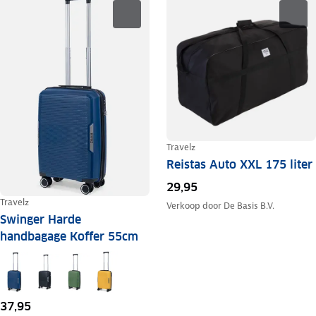
Travelz
Reistas Auto XXL 175 liter
29,95
Travelz
Verkoop door
De Basis B.V.
Swinger Harde
handbagage Koffer 55cm
37,95