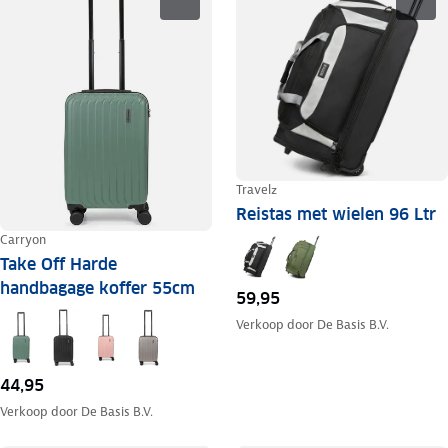
Travelz
Reistas met wielen 96 Ltr
Carryon
Take Off Harde
handbagage koffer 55cm
59,95
Verkoop door
De Basis B.V.
44,95
Verkoop door
De Basis B.V.