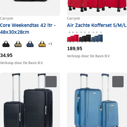
Carryon
Carryon
Core Weekendtas 42 ltr -
Air Zachte Kofferset S/M/L
48x30x28cm
+
1
189,95
34,95
Verkoop door
De Basis B.V.
Verkoop door
De Basis B.V.