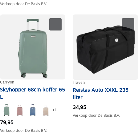
Verkoop door
De Basis B.V.
Carryon
Travelz
Skyhopper 68cm koffer 65
Reistas Auto XXXL 235
L
liter
34,95
+
1
Verkoop door
De Basis B.V.
79,95
Verkoop door
De Basis B.V.