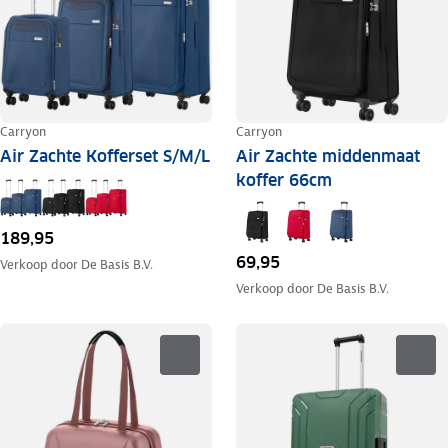
Carryon
Carryon
Air Zachte Kofferset S/M/L
Air Zachte middenmaat
koffer 66cm
189,95
69,95
Verkoop door
De Basis B.V.
Verkoop door
De Basis B.V.