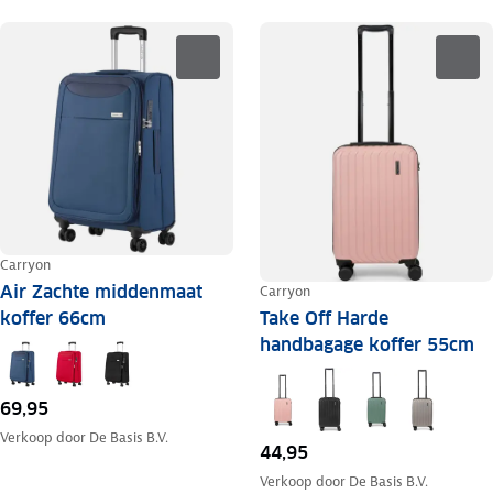
Carryon
Air Zachte middenmaat
Carryon
koffer 66cm
Take Off Harde
handbagage koffer 55cm
69,95
Verkoop door
De Basis B.V.
44,95
Verkoop door
De Basis B.V.