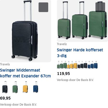
Travelz
Swinger Harde kofferset
3-dlg
Travelz
Swinger Middenmaat
119,95
koffer met Expander 67cm
Verkoop door
De Basis B.V.
69,95
Verkoop door
De Basis B.V.