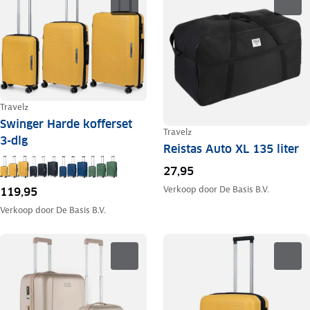
Travelz
Swinger Harde kofferset
Travelz
3-dlg
Reistas Auto XL 135 liter
27,95
Verkoop door
De Basis B.V.
119,95
Verkoop door
De Basis B.V.