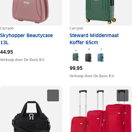
Carryon
Carryon
Steward Middenmaat
Skyhopper Beautycase
Koffer 65cm
13L
44,95
Verkoop door
De Basis B.V.
99,95
Verkoop door
De Basis B.V.