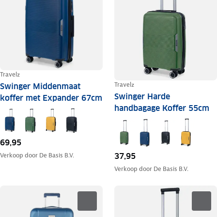
Travelz
Travelz
Swinger Middenmaat
Swinger Harde
koffer met Expander 67cm
handbagage Koffer 55cm
69,95
Verkoop door
De Basis B.V.
37,95
Verkoop door
De Basis B.V.