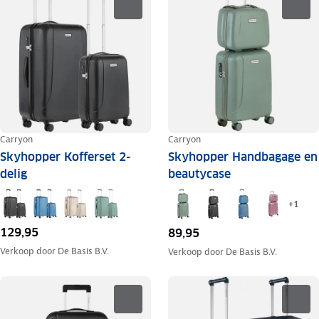
Carryon
Carryon
Skyhopper Kofferset 2-
Skyhopper Handbagage en
delig
beautycase
+
1
129,95
89,95
Verkoop door
De Basis B.V.
Verkoop door
De Basis B.V.