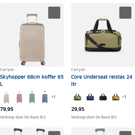
Carryon
Carryon
Skyhopper 68cm koffer 65
Core Underseat reistas 24
L
ltr
+
1
+
1
79,95
29,95
Verkoop door
De Basis B.V.
Verkoop door
De Basis B.V.