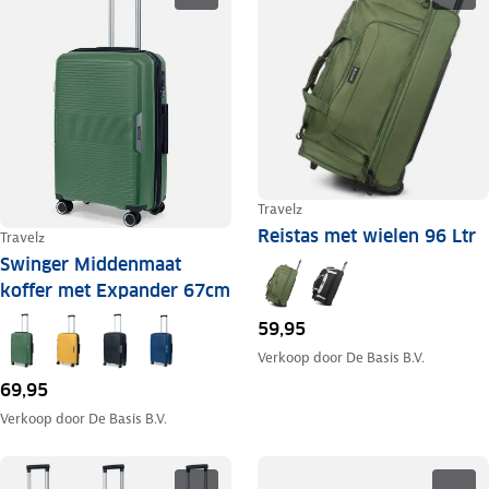
Travelz
Reistas met wielen 96 Ltr
Travelz
Swinger Middenmaat
koffer met Expander 67cm
59,95
Verkoop door
De Basis B.V.
69,95
Verkoop door
De Basis B.V.