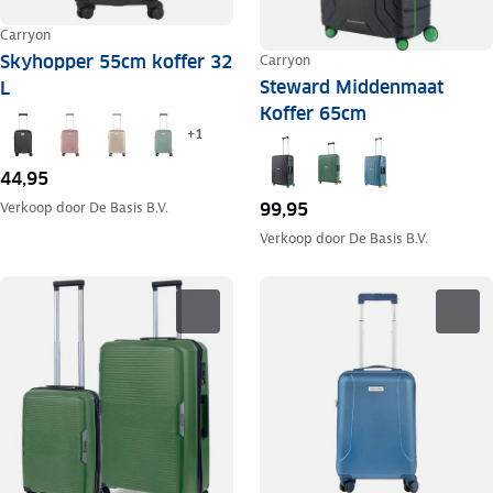
Carryon
Skyhopper 55cm koffer 32
Carryon
Steward Middenmaat
L
Koffer 65cm
+
1
44,95
Verkoop door
De Basis B.V.
99,95
Verkoop door
De Basis B.V.