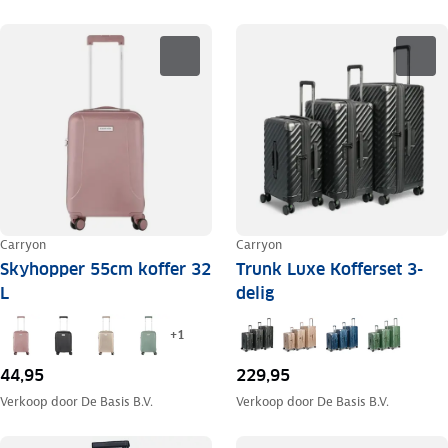
Carryon
Carryon
Skyhopper 55cm koffer 32
Trunk Luxe Kofferset 3-
L
delig
+
1
44,95
229,95
Verkoop door
De Basis B.V.
Verkoop door
De Basis B.V.