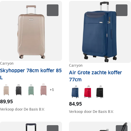
Carryon
Carryon
Skyhopper 78cm koffer 85
Air Grote zachte koffer
L
77cm
+
1
89,95
84,95
Verkoop door
De Basis B.V.
Verkoop door
De Basis B.V.