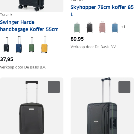
Skyhopper 78cm koffer 85
L
Travelz
Swinger Harde
+
1
handbagage Koffer 55cm
89,95
Verkoop door
De Basis B.V.
37,95
Verkoop door
De Basis B.V.