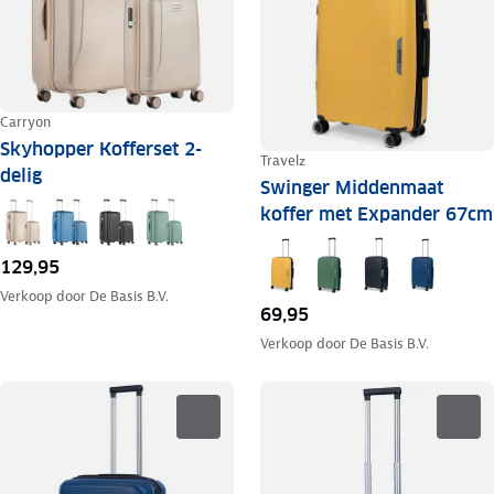
Carryon
Skyhopper Kofferset 2-
Travelz
delig
Swinger Middenmaat
koffer met Expander 67cm
129,95
Verkoop door
De Basis B.V.
69,95
Verkoop door
De Basis B.V.