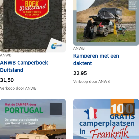
ANWB
ANWB
Kamperen met een
ANWB Camperboek
daktent
Duitsland
22,95
31,50
Verkoop door
ANWB
Verkoop door
ANWB