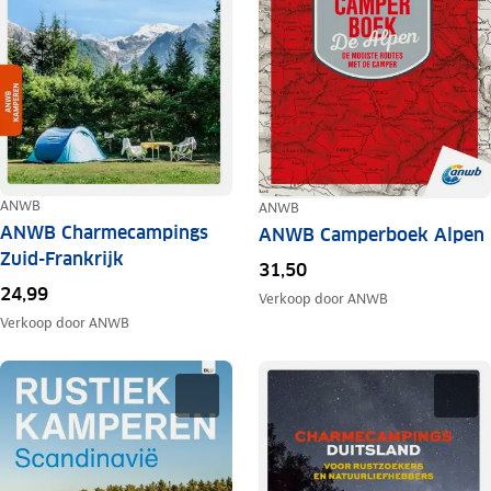
ANWB
ANWB
ANWB Charmecampings
ANWB Camperboek Alpen
Zuid-Frankrijk
31,50
24,99
Verkoop door
ANWB
Verkoop door
ANWB