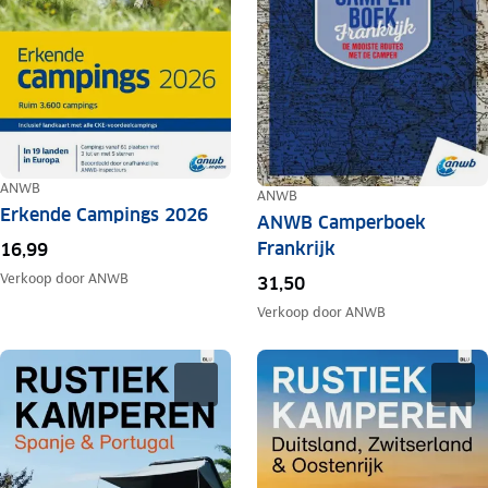
ANWB
ANWB
Erkende Campings 2026
ANWB Camperboek
Frankrijk
16,99
Verkoop door
ANWB
31,50
Verkoop door
ANWB