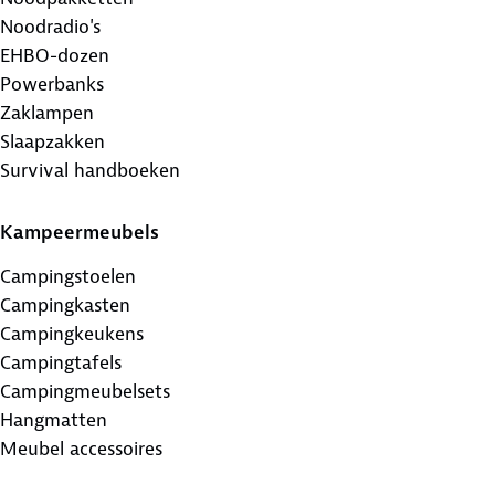
Noodradio's
EHBO-dozen
Powerbanks
Zaklampen
Slaapzakken
Survival handboeken
Kampeermeubels
Campingstoelen
Campingkasten
Campingkeukens
Campingtafels
Campingmeubelsets
Hangmatten
Meubel accessoires