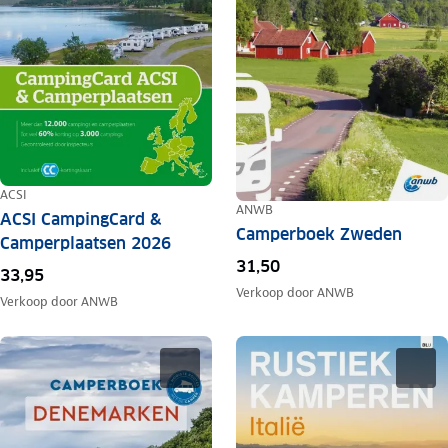
ACSI
ANWB
ACSI CampingCard &
Camperboek Zweden
Camperplaatsen 2026
31,50
33,95
Verkoop door
ANWB
Verkoop door
ANWB