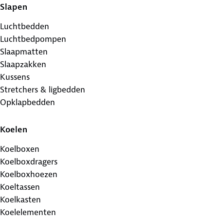
Slapen
Luchtbedden
Luchtbedpompen
Slaapmatten
Slaapzakken
Kussens
Stretchers & ligbedden
Opklapbedden
Koelen
Koelboxen
Koelboxdragers
Koelboxhoezen
Koeltassen
Koelkasten
Koelelementen