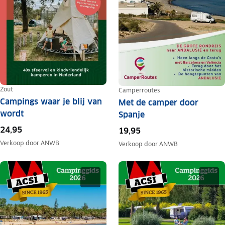
Zout
Camperroutes
Campings waar je blij van
Met de camper door
wordt
Spanje
24,95
19,95
Verkoop door
ANWB
Verkoop door
ANWB