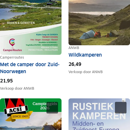
ANWB
Wildkamperen
Camperroutes
26,49
Met de camper door Zuid-
Noorwegen
Verkoop door
ANWB
21,95
Verkoop door
ANWB