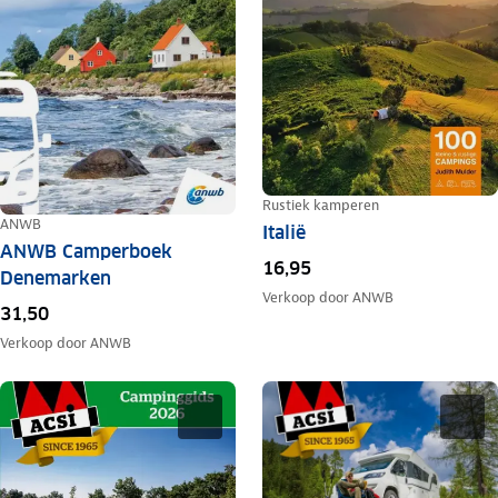
Rustiek kamperen
ANWB
Italië
ANWB Camperboek
16,95
Denemarken
Verkoop door
ANWB
31,50
Verkoop door
ANWB