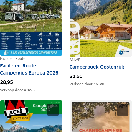
Facile en Route
ANWB
Facile-en-Route
Camperboek Oostenrijk
Campergids Europa 2026
31,50
28,95
Verkoop door
ANWB
Verkoop door
ANWB