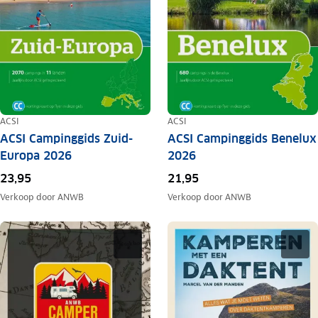
ACSI
ACSI
ACSI Campinggids Zuid-
ACSI Campinggids Benelux
Europa 2026
2026
23,95
21,95
Verkoop door
ANWB
Verkoop door
ANWB