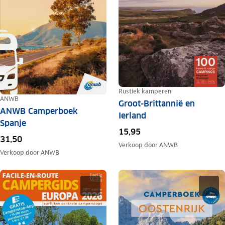
Rustiek kamperen
ANWB
Groot-Brittannië en
ANWB Camperboek
Ierland
Spanje
15,95
31,50
Verkoop door
ANWB
Verkoop door
ANWB