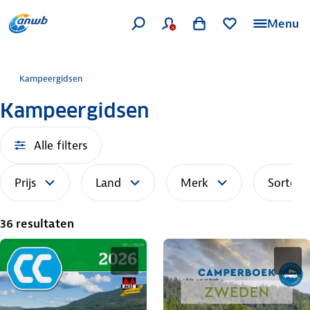
Menu
Kampeergidsen
Kampeergidsen
Alle filters
Prijs
Land
Merk
Sorteer
36 resultaten