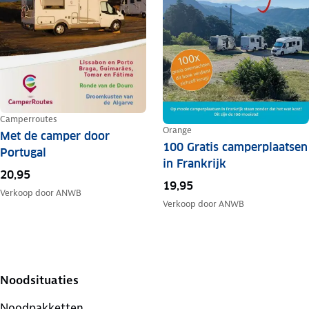
Camperroutes
Orange
Met de camper door
100 Gratis camperplaatsen
Portugal
in Frankrijk
20,95
19,95
Verkoop door
ANWB
Verkoop door
ANWB
Noodsituaties
Noodpakketten