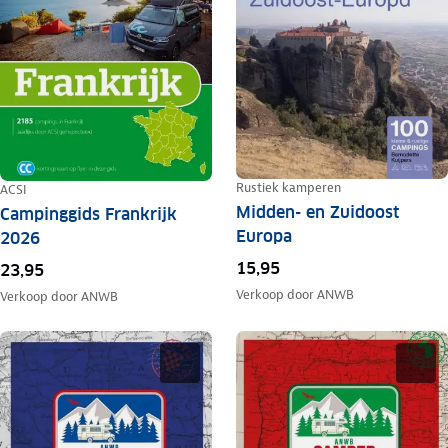
Rustiek kamperen
ACSI
Midden- en Zuidoost
Campinggids Frankrijk
Europa
2026
15,95
23,95
Verkoop door
ANWB
Verkoop door
ANWB