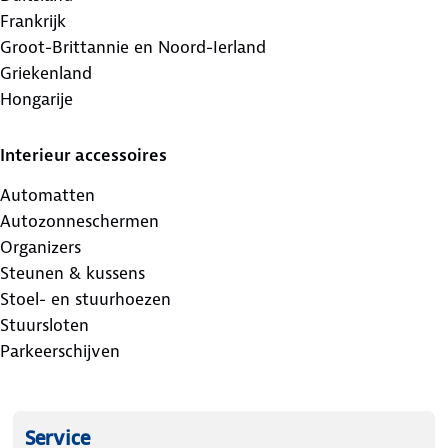
Frankrijk
Groot-Brittannie en Noord-Ierland
Griekenland
Hongarije
Interieur accessoires
Automatten
Autozonneschermen
Organizers
Steunen & kussens
Stoel- en stuurhoezen
Stuursloten
Parkeerschijven
Service