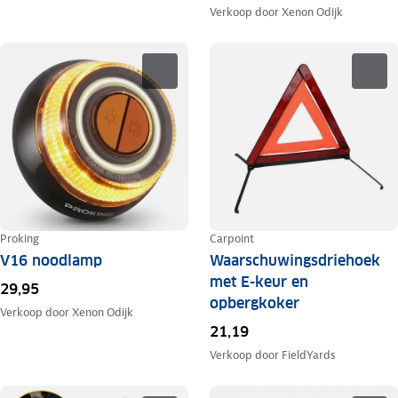
Verkoop door
Xenon Odijk
Proking
Carpoint
V16 noodlamp
Waarschuwingsdriehoek
met E-keur en
29,95
opbergkoker
Verkoop door
Xenon Odijk
21,19
Verkoop door
FieldYards