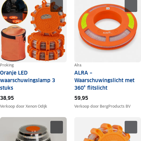
Proking
Alra
Oranje LED
ALRA –
waarschuwingslamp 3
Waarschuwingslicht met
stuks
360° flitslicht
38,95
59,95
Verkoop door
Xenon Odijk
Verkoop door
BergProducts BV