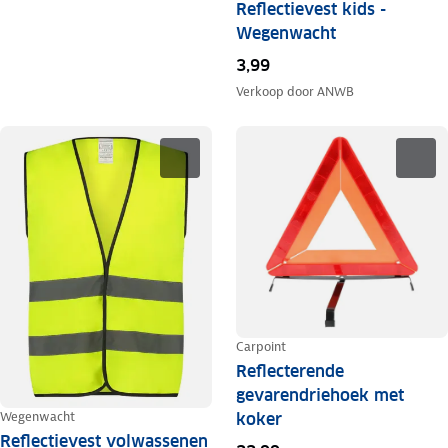
Reflectievest kids -
Wegenwacht
3,99
Verkoop door
ANWB
Carpoint
Reflecterende
gevarendriehoek met
Wegenwacht
koker
Reflectievest volwassenen