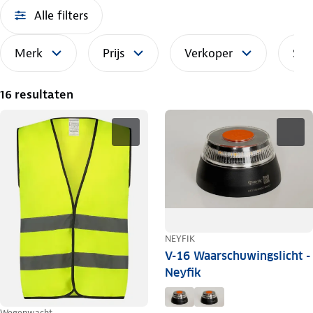
Alle filters
Merk
Prijs
Verkoper
Sor
16 resultaten
NEYFIK
V-16 Waarschuwingslicht -
Neyfik
Wegenwacht