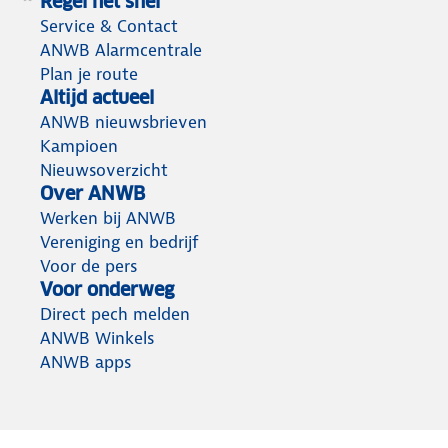
Regel het snel
Service & Contact
ANWB Alarmcentrale
Plan je route
Altijd actueel
ANWB nieuwsbrieven
Kampioen
Nieuwsoverzicht
Over ANWB
Werken bij ANWB
Vereniging en bedrijf
Voor de pers
Voor onderweg
Direct pech melden
ANWB Winkels
ANWB apps