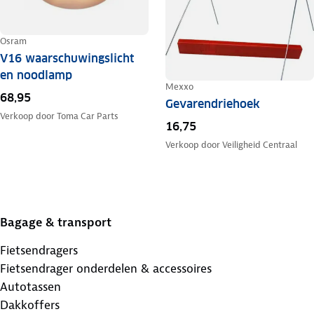
Osram
V16 waarschuwingslicht
en noodlamp
Mexxo
68,95
Gevarendriehoek
Verkoop door
Toma Car Parts
16,75
Verkoop door
Veiligheid Centraal
Bagage & transport
Fietsendragers
Fietsendrager onderdelen & accessoires
Autotassen
Dakkoffers