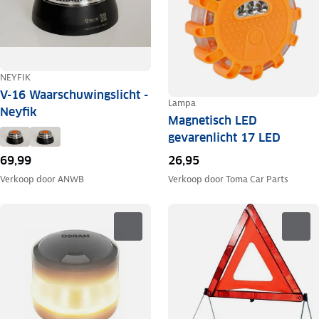
NEYFIK
V-16 Waarschuwingslicht -
Lampa
Neyfik
Magnetisch LED
gevarenlicht 17 LED
26,95
69,99
Verkoop door
Toma Car Parts
Verkoop door
ANWB