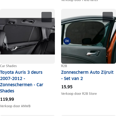
Car Shades
R2B
Toyota Auris 3 deurs
Zonnescherm Auto Zijruit
2007-2012 -
- Set van 2
Zonneschermen - Car
15,95
Shades
Verkoop door
R2B Store
119,99
Verkoop door
ANWB