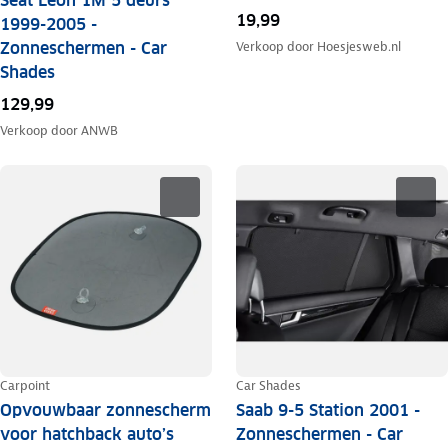
Seat Leon 1M 5 deurs
19,99
1999-2005 -
Zonneschermen - Car
Verkoop door
Hoesjesweb.nl
Shades
129,99
Verkoop door
ANWB
Carpoint
Car Shades
Opvouwbaar zonnescherm
Saab 9-5 Station 2001 -
voor hatchback auto’s
Zonneschermen - Car