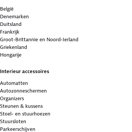
België
Denemarken
Duitsland
Frankrijk
Groot-Brittannie en Noord-Ierland
Griekenland
Hongarije
Interieur accessoires
Automatten
Autozonneschermen
Organizers
Steunen & kussens
Stoel- en stuurhoezen
Stuursloten
Parkeerschijven