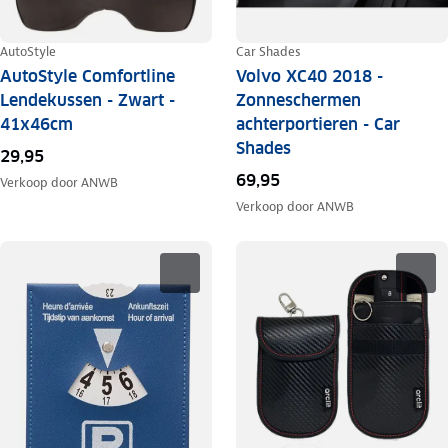
AutoStyle
Car Shades
AutoStyle Comfortline
Volvo XC40 2018 -
Lendekussen - Zwart -
Zonneschermen
41x46cm
achterportieren - Car
Shades
29,95
69,95
Verkoop door
ANWB
Verkoop door
ANWB