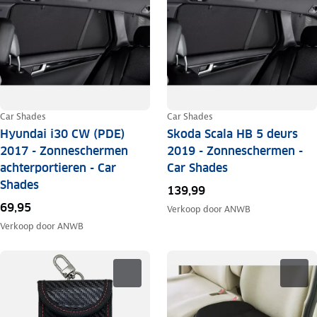
Car Shades
Car Shades
Hyundai i30 CW (PDE)
Skoda Scala HB 5 deurs
2017 - Zonneschermen
2019 - Zonneschermen -
achterportieren - Car
Car Shades
Shades
139,99
69,95
Verkoop door
ANWB
Verkoop door
ANWB