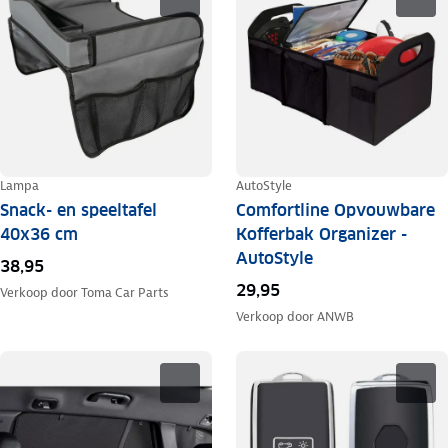
Lampa
AutoStyle
Snack- en speeltafel
Comfortline Opvouwbare
40x36 cm
Kofferbak Organizer -
AutoStyle
38,95
29,95
Verkoop door
Toma Car Parts
Verkoop door
ANWB