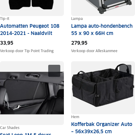
Tip-it
Lampa
Automatten Peugeot 108
Lampa auto-hondenbench
2014-2021 - Naaldvilt
55 x 90 x 66H cm
33,95
279,95
Verkoop door
Tip Point Trading
Verkoop door
Alleskanmee
Hem
Kofferbak Organizer Auto
Car Shades
– 56x39x26,5 cm