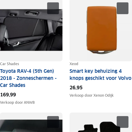
Car Shades
Xeod
Toyota RAV-4 (5th Gen)
Smart key behuizing 4
2018 - Zonneschermen -
knops geschikt voor Volvo
Car Shades
26,95
169,99
Verkoop door
Xenon Odijk
Verkoop door
ANWB