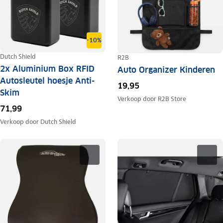
-10%
Dutch Shield
R2B
2x Aluminium Box RFID
Auto Organizer Kinderen
Autosleutel hoesje Anti-
19,95
Skim
Verkoop door
R2B Store
71,99
Verkoop door
Dutch Shield