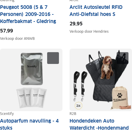
Peugeot 5008 (5 & 7
Arclit Autosleutel RFID
Personen) 2009-2016 -
Anti-Diefstal hoes S
Kofferbakmat - Gledring
29,95
57,99
Verkoop door
Hendries
Verkoop door
ANWB
Scentify
R2B
Autoparfum navulling - 4
Hondendeken Auto
stuks
Waterdicht -Hondenmand