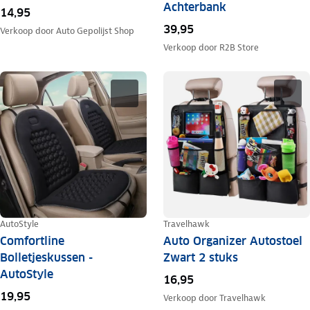
Achterbank
14,95
39,95
Verkoop door
Auto Gepolijst Shop
Verkoop door
R2B Store
AutoStyle
Travelhawk
Comfortline
Auto Organizer Autostoel
Bolletjeskussen -
Zwart 2 stuks
AutoStyle
16,95
19,95
Verkoop door
Travelhawk