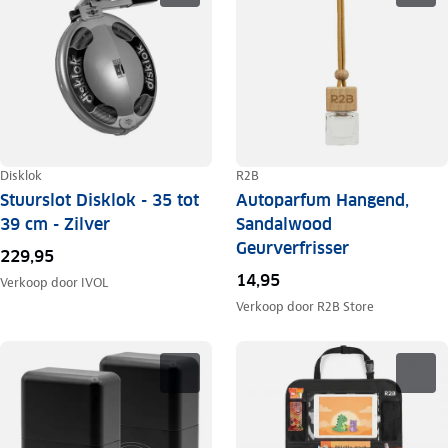
Disklok
R2B
Stuurslot Disklok - 35 tot
Autoparfum Hangend,
39 cm - Zilver
Sandalwood
Geurverfrisser
229,95
14,95
Verkoop door
IVOL
Verkoop door
R2B Store