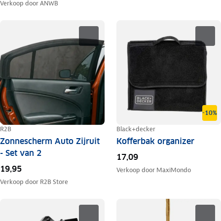
Verkoop door
ANWB
-10%
R2B
Black+decker
Zonnescherm Auto Zijruit
Kofferbak organizer
- Set van 2
17,09
19,95
Verkoop door
MaxiMondo
Verkoop door
R2B Store