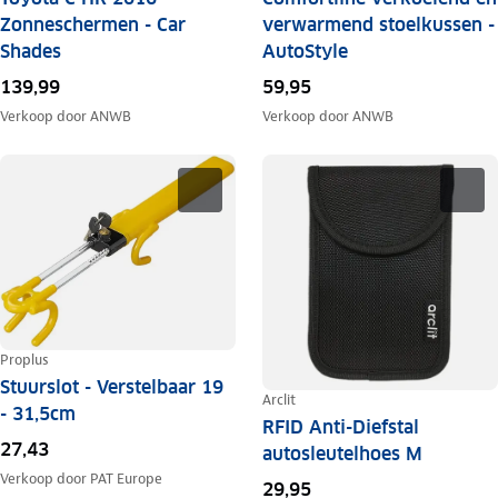
Zonneschermen - Car
verwarmend stoelkussen -
Shades
AutoStyle
139,99
59,95
Verkoop door
ANWB
Verkoop door
ANWB
Proplus
Stuurslot - Verstelbaar 19
Arclit
- 31,5cm
RFID Anti-Diefstal
27,43
autosleutelhoes M
Verkoop door
PAT Europe
29,95