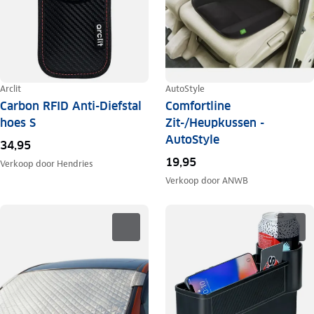
Arclit
AutoStyle
Carbon RFID Anti-Diefstal
Comfortline
hoes S
Zit-/Heupkussen -
AutoStyle
34,95
19,95
Verkoop door
Hendries
Verkoop door
ANWB