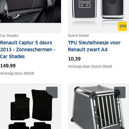
-20%
Car Shades
Dutch Shield
Renault Captur 5 deurs
TPU Sleutelhoesje voor
2013 - Zonneschermen -
Renault zwart A4
Car Shades
10,39
149,99
Verkoop door
Dutch Shield
Verkoop door
ANWB