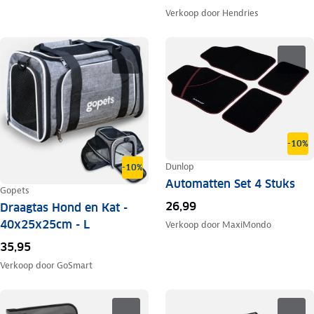
Verkoop door
Hendries
-10%
Dunlop
-10%
Automatten Set 4 Stuks
Gopets
26,99
Draagtas Hond en Kat -
40x25x25cm - L
Verkoop door
MaxiMondo
35,95
Verkoop door
GoSmart